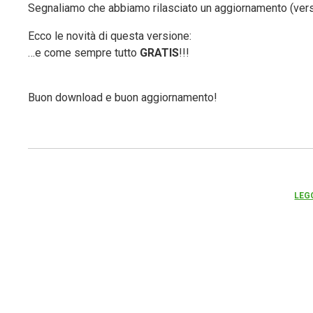
Segnaliamo che abbiamo rilasciato un aggiornamento (vers. 
Ecco le novità di questa versione:
…e come sempre tutto
GRATIS
!!!
Buon download e buon aggiornamento!
LEG