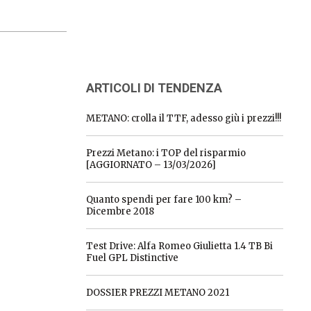
ARTICOLI DI TENDENZA
METANO: crolla il TTF, adesso giù i prezzi!!!
Prezzi Metano: i TOP del risparmio
[AGGIORNATO – 13/03/2026]
Quanto spendi per fare 100 km? –
Dicembre 2018
Test Drive: Alfa Romeo Giulietta 1.4 TB Bi
Fuel GPL Distinctive
DOSSIER PREZZI METANO 2021