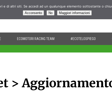
pri e di altri siti. Se accedi ad un qualunque elemento sottostante o chi
Acconsento
No
Maggiori informazioni
E
ECOMOTORI RACING TEAM
#ECOTELOSPIEGO
et > Aggiornament