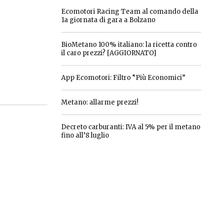
Ecomotori Racing Team al comando della
1a giornata di gara a Bolzano
BioMetano 100% italiano: la ricetta contro
il caro prezzi? [AGGIORNATO]
App Ecomotori: Filtro “Più Economici”
Metano: allarme prezzi!
Decreto carburanti: IVA al 5% per il metano
fino all’8 luglio