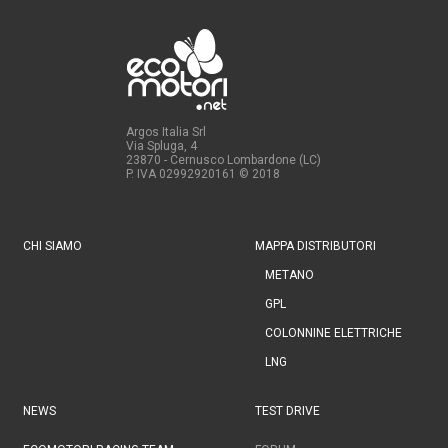
Argos Italia Srl
Via Spluga, 4
23870 - Cernusco Lombardone (LC)
P. IVA 02992920161
© 2018
CHI SIAMO
MAPPA DISTRIBUTORI
METANO
GPL
COLONNINE ELETTRICHE
LNG
NEWS
TEST DRIVE