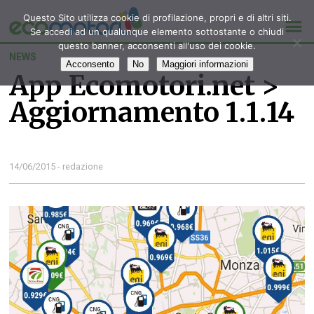
Questo Sito utilizza cookie di profilazione, propri e di altri siti.
Se accedi ad un qualunque elemento sottostante o chiudi
questo banner, acconsenti all'uso dei cookie.
NEWS
Acconsento
No
Maggiori informazioni
App Ecomotori.net >
Aggiornamento 1.1.14
14/06/2015 - redazione