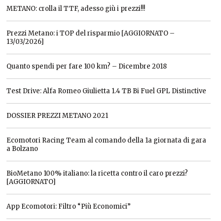
METANO: crolla il TTF, adesso giù i prezzi!!!
Prezzi Metano: i TOP del risparmio [AGGIORNATO –
13/03/2026]
Quanto spendi per fare 100 km? – Dicembre 2018
Test Drive: Alfa Romeo Giulietta 1.4 TB Bi Fuel GPL Distinctive
DOSSIER PREZZI METANO 2021
Ecomotori Racing Team al comando della 1a giornata di gara
a Bolzano
BioMetano 100% italiano: la ricetta contro il caro prezzi?
[AGGIORNATO]
App Ecomotori: Filtro “Più Economici”