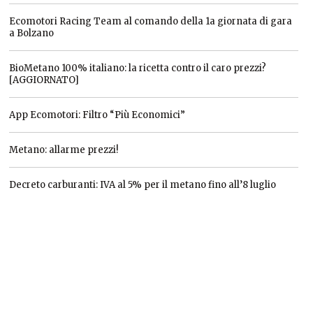
Ecomotori Racing Team al comando della 1a giornata di gara
a Bolzano
BioMetano 100% italiano: la ricetta contro il caro prezzi?
[AGGIORNATO]
App Ecomotori: Filtro “Più Economici”
Metano: allarme prezzi!
Decreto carburanti: IVA al 5% per il metano fino all’8 luglio