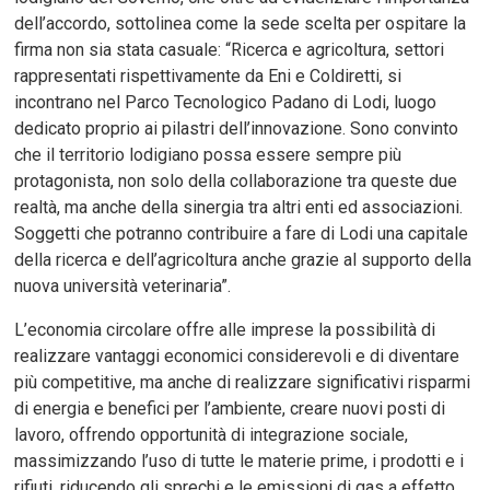
dell’accordo, sottolinea come la sede scelta per ospitare la
firma non sia stata casuale: “Ricerca e agricoltura, settori
rappresentati rispettivamente da Eni e Coldiretti, si
incontrano nel Parco Tecnologico Padano di Lodi, luogo
dedicato proprio ai pilastri dell’innovazione. Sono convinto
che il territorio lodigiano possa essere sempre più
protagonista, non solo della collaborazione tra queste due
realtà, ma anche della sinergia tra altri enti ed associazioni.
Soggetti che potranno contribuire a fare di Lodi una capitale
della ricerca e dell’agricoltura anche grazie al supporto della
nuova università veterinaria”.
L’economia circolare offre alle imprese la possibilità di
realizzare vantaggi economici considerevoli e di diventare
più competitive, ma anche di realizzare significativi risparmi
di energia e benefici per l’ambiente, creare nuovi posti di
lavoro, offrendo opportunità di integrazione sociale,
massimizzando l’uso di tutte le materie prime, i prodotti e i
rifiuti, riducendo gli sprechi e le emissioni di gas a effetto