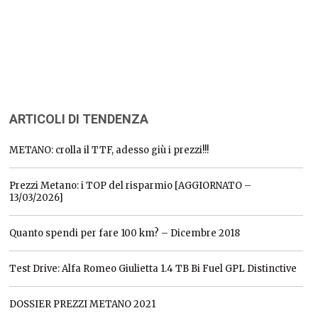
ARTICOLI DI TENDENZA
METANO: crolla il TTF, adesso giù i prezzi!!!
Prezzi Metano: i TOP del risparmio [AGGIORNATO –
13/03/2026]
Quanto spendi per fare 100 km? – Dicembre 2018
Test Drive: Alfa Romeo Giulietta 1.4 TB Bi Fuel GPL Distinctive
DOSSIER PREZZI METANO 2021