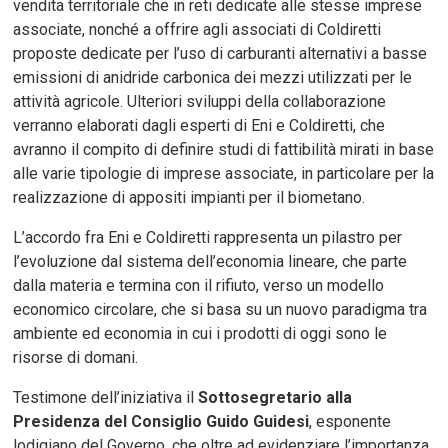
vendita territoriale che in reti dedicate alle stesse imprese
associate, nonché a offrire agli associati di Coldiretti
proposte dedicate per l’uso di carburanti alternativi a basse
emissioni di anidride carbonica dei mezzi utilizzati per le
attività agricole. Ulteriori sviluppi della collaborazione
verranno elaborati dagli esperti di Eni e Coldiretti, che
avranno il compito di definire studi di fattibilità mirati in base
alle varie tipologie di imprese associate, in particolare per la
realizzazione di appositi impianti per il biometano.
L’accordo fra Eni e Coldiretti rappresenta un pilastro per
l’evoluzione dal sistema dell’economia lineare, che parte
dalla materia e termina con il rifiuto, verso un modello
economico circolare, che si basa su un nuovo paradigma tra
ambiente ed economia in cui i prodotti di oggi sono le
risorse di domani.
Testimone dell’iniziativa il
Sottosegretario alla
Presidenza del Consiglio Guido Guidesi
, esponente
lodigiano del Governo, che oltre ad evidenziare l’importanza