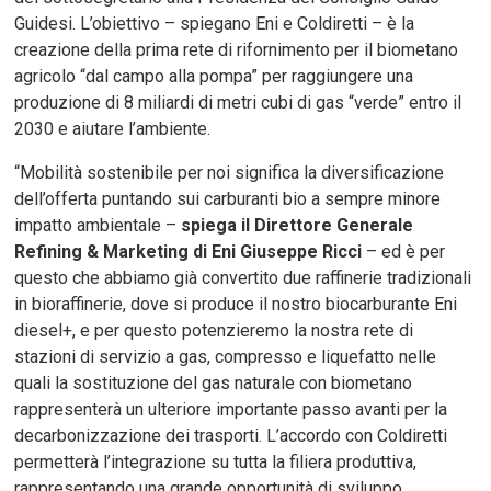
Guidesi. L’obiettivo – spiegano Eni e Coldiretti – è la
creazione della prima rete di rifornimento per il biometano
agricolo “dal campo alla pompa” per raggiungere una
produzione di 8 miliardi di metri cubi di gas “verde” entro il
2030 e aiutare l’ambiente.
“Mobilità sostenibile per noi significa la diversificazione
dell’offerta puntando sui carburanti bio a sempre minore
impatto ambientale –
spiega il Direttore Generale
Refining & Marketing di Eni Giuseppe Ricci
– ed è per
questo che abbiamo già convertito due raffinerie tradizionali
in bioraffinerie, dove si produce il nostro biocarburante Eni
diesel+, e per questo potenzieremo la nostra rete di
stazioni di servizio a gas, compresso e liquefatto nelle
quali la sostituzione del gas naturale con biometano
rappresenterà un ulteriore importante passo avanti per la
decarbonizzazione dei trasporti. L’accordo con Coldiretti
permetterà l’integrazione su tutta la filiera produttiva,
rappresentando una grande opportunità di sviluppo