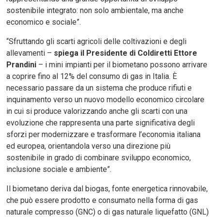
sostenibile integrato: non solo ambientale, ma anche
economico e sociale”.
“Sfruttando gli scarti agricoli delle coltivazioni e degli
allevamenti –
spiega il Presidente di Coldiretti Ettore
Prandini
– i mini impianti per il biometano possono arrivare
a coprire fino al 12% del consumo di gas in Italia. È
necessario passare da un sistema che produce rifiuti e
inquinamento verso un nuovo modello economico circolare
in cui si produce valorizzando anche gli scarti con una
evoluzione che rappresenta una parte significativa degli
sforzi per modernizzare e trasformare l’economia italiana
ed europea, orientandola verso una direzione più
sostenibile in grado di combinare sviluppo economico,
inclusione sociale e ambiente”.
Il biometano deriva dal biogas, fonte energetica rinnovabile,
che può essere prodotto e consumato nella forma di gas
naturale compresso (GNC) o di gas naturale liquefatto (GNL)