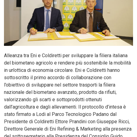
Alleanza tra Eni e Coldiretti per sviluppare la filiera italiana
del biometano agricolo e rendere più sostenibile la mobilità
in un’ottica di economia circolare. Eni e Coldiretti hanno
sottoscritto il primo accordo di collaborazione con
l’obiettivo di sviluppare nel settore trasporti la filiera
nazionale del biometano avanzato, prodotto da rifiuti,
valorizzando gli scarti e sottoprodotti ottenuti
dall’agricoltura e dagli allevamenti. Il protocollo d’intesa è
stato firmato a Lodi al Parco Tecnologico Padano dal
Presidente di Coldiretti Ettore Prandini con Giuseppe Ricci,
Direttore Generale di Eni Refining & Marketing alla presenza
del sottosegretario alla Presidenza del Consiglio Guido