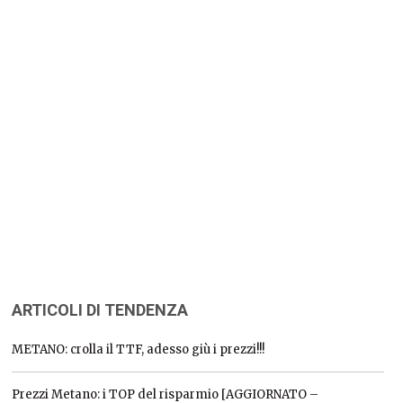
ARTICOLI DI TENDENZA
METANO: crolla il TTF, adesso giù i prezzi!!!
Prezzi Metano: i TOP del risparmio [AGGIORNATO –