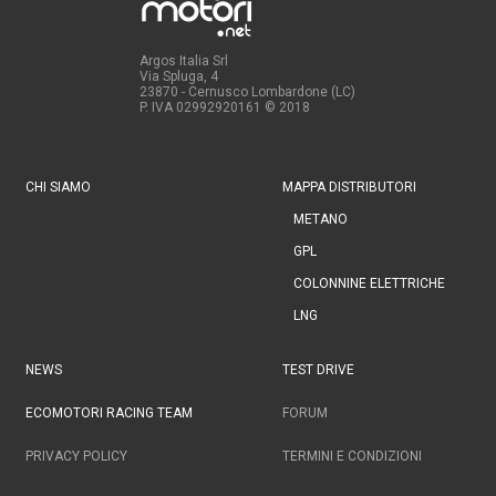
Argos Italia Srl
Via Spluga, 4
23870 - Cernusco Lombardone (LC)
P. IVA 02992920161
© 2018
CHI SIAMO
MAPPA DISTRIBUTORI
METANO
GPL
COLONNINE ELETTRICHE
LNG
NEWS
TEST DRIVE
ECOMOTORI RACING TEAM
FORUM
PRIVACY POLICY
TERMINI E CONDIZIONI