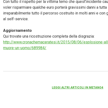
Con tutto il rispetto per la vittima temo che quest’incidente cau
voler risparmiare qualche euro porterà gravissimi danni a tutta
irreparabilmente tutto il percorso costruito in molti anni e con 
al self-service.
Aggiornamento
Qui trovate una ricostruzione completa della disgrazia:
http://www.cronachemaceratesi.it/2015/08/06/esplosione-al
muore-un-uomo/689984/
LEGGI ALTRI ARTICOLI IN METANO4