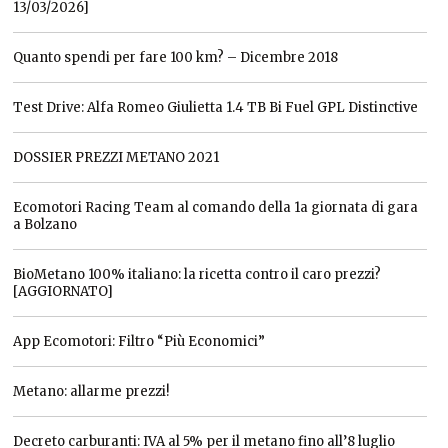
13/03/2026]
Quanto spendi per fare 100 km? – Dicembre 2018
Test Drive: Alfa Romeo Giulietta 1.4 TB Bi Fuel GPL Distinctive
DOSSIER PREZZI METANO 2021
Ecomotori Racing Team al comando della 1a giornata di gara
a Bolzano
BioMetano 100% italiano: la ricetta contro il caro prezzi?
[AGGIORNATO]
App Ecomotori: Filtro “Più Economici”
Metano: allarme prezzi!
Decreto carburanti: IVA al 5% per il metano fino all’8 luglio