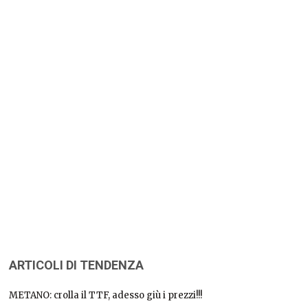
ARTICOLI DI TENDENZA
METANO: crolla il TTF, adesso giù i prezzi!!!