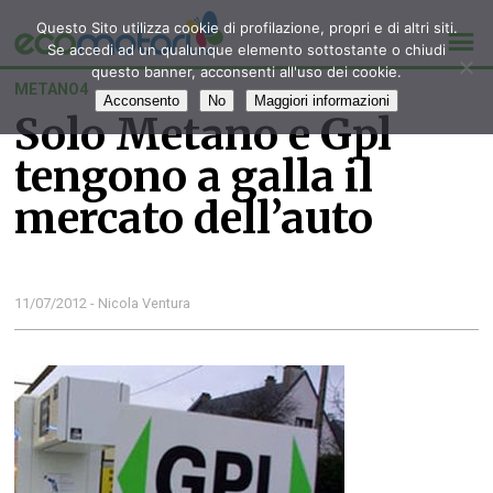
Questo Sito utilizza cookie di profilazione, propri e di altri siti.
Se accedi ad un qualunque elemento sottostante o chiudi
questo banner, acconsenti all'uso dei cookie.
METANO4
Acconsento
No
Maggiori informazioni
Solo Metano e Gpl
tengono a galla il
mercato dell’auto
11/07/2012 - Nicola Ventura