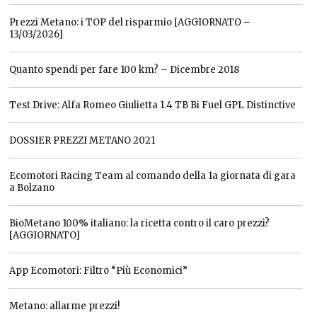
Prezzi Metano: i TOP del risparmio [AGGIORNATO –
13/03/2026]
Quanto spendi per fare 100 km? – Dicembre 2018
Test Drive: Alfa Romeo Giulietta 1.4 TB Bi Fuel GPL Distinctive
DOSSIER PREZZI METANO 2021
Ecomotori Racing Team al comando della 1a giornata di gara
a Bolzano
BioMetano 100% italiano: la ricetta contro il caro prezzi?
[AGGIORNATO]
App Ecomotori: Filtro “Più Economici”
Metano: allarme prezzi!