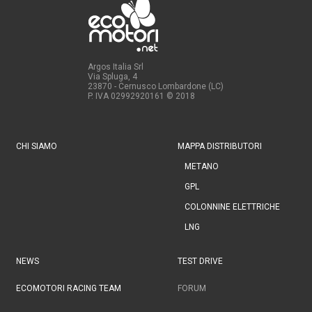
Argos Italia Srl
Via Spluga, 4
23870 - Cernusco Lombardone (LC)
P. IVA 02992920161
© 2018
CHI SIAMO
MAPPA DISTRIBUTORI
METANO
GPL
COLONNINE ELETTRICHE
LNG
NEWS
TEST DRIVE
ECOMOTORI RACING TEAM
FORUM