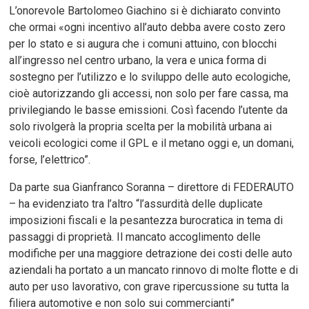
L’onorevole Bartolomeo Giachino si è dichiarato convinto
che ormai «ogni incentivo all’auto debba avere costo zero
per lo stato e si augura che i comuni attuino, con blocchi
all’ingresso nel centro urbano, la vera e unica forma di
sostegno per l’utilizzo e lo sviluppo delle auto ecologiche,
cioè autorizzando gli accessi, non solo per fare cassa, ma
privilegiando le basse emissioni. Così facendo l’utente da
solo rivolgerà la propria scelta per la mobilità urbana ai
veicoli ecologici come il GPL e il metano oggi e, un domani,
forse, l’elettrico”.
Da parte sua Gianfranco Soranna – direttore di FEDERAUTO
– ha evidenziato tra l’altro “l’assurdità delle duplicate
imposizioni fiscali e la pesantezza burocratica in tema di
passaggi di proprietà. Il mancato accoglimento delle
modifiche per una maggiore detrazione dei costi delle auto
aziendali ha portato a un mancato rinnovo di molte flotte e di
auto per uso lavorativo, con grave ripercussione su tutta la
filiera automotive e non solo sui commercianti”