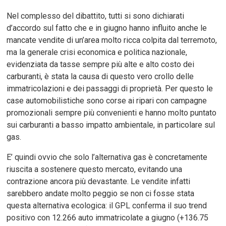
Nel complesso del dibattito, tutti si sono dichiarati
d’accordo sul fatto che e in giugno hanno influito anche le
mancate vendite di un’area molto ricca colpita dal terremoto,
ma la generale crisi economica e politica nazionale,
evidenziata da tasse sempre più alte e alto costo dei
carburanti, è stata la causa di questo vero crollo delle
immatricolazioni e dei passaggi di proprietà. Per questo le
case automobilistiche sono corse ai ripari con campagne
promozionali sempre più convenienti e hanno molto puntato
sui carburanti a basso impatto ambientale, in particolare sul
gas.
E’ quindi ovvio che solo l’alternativa gas è concretamente
riuscita a sostenere questo mercato, evitando una
contrazione ancora più devastante. Le vendite infatti
sarebbero andate molto peggio se non ci fosse stata
questa alternativa ecologica: il GPL conferma il suo trend
positivo con 12.266 auto immatricolate a giugno (+136.75