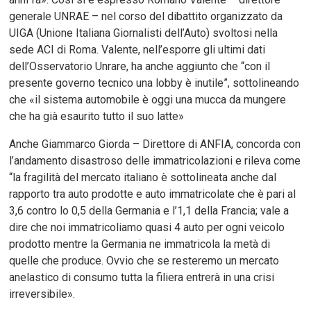
generale UNRAE – nel corso del dibattito organizzato da
UIGA (Unione Italiana Giornalisti dell’Auto) svoltosi nella
sede ACI di Roma. Valente, nell’esporre gli ultimi dati
dell’Osservatorio Unrare, ha anche aggiunto che “con il
presente governo tecnico una lobby è inutile”, sottolineando
che «il sistema automobile è oggi una mucca da mungere
che ha già esaurito tutto il suo latte»
Anche Giammarco Giorda – Direttore di ANFIA, concorda con
l’andamento disastroso delle immatricolazioni e rileva come
“la fragilità del mercato italiano è sottolineata anche dal
rapporto tra auto prodotte e auto immatricolate che è pari al
3,6 contro lo 0,5 della Germania e l’1,1 della Francia; vale a
dire che noi immatricoliamo quasi 4 auto per ogni veicolo
prodotto mentre la Germania ne immatricola la metà di
quelle che produce. Ovvio che se resteremo un mercato
anelastico di consumo tutta la filiera entrerà in una crisi
irreversibile».