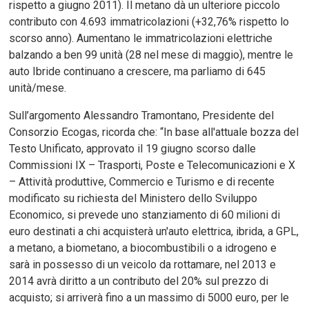
rispetto a giugno 2011). Il metano dà un ulteriore piccolo
contributo con 4.693 immatricolazioni (+32,76% rispetto lo
scorso anno). Aumentano le immatricolazioni elettriche
balzando a ben 99 unità (28 nel mese di maggio), mentre le
auto Ibride continuano a crescere, ma parliamo di 645
unità/mese.
Sull’argomento Alessandro Tramontano, Presidente del
Consorzio Ecogas, ricorda che: “In base all'attuale bozza del
Testo Unificato, approvato il 19 giugno scorso dalle
Commissioni IX – Trasporti, Poste e Telecomunicazioni e X
– Attività produttive, Commercio e Turismo e di recente
modificato su richiesta del Ministero dello Sviluppo
Economico, si prevede uno stanziamento di 60 milioni di
euro destinati a chi acquisterà un'auto elettrica, ibrida, a GPL,
a metano, a biometano, a biocombustibili o a idrogeno e
sarà in possesso di un veicolo da rottamare, nel 2013 e
2014 avrà diritto a un contributo del 20% sul prezzo di
acquisto; si arriverà fino a un massimo di 5000 euro, per le