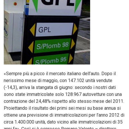
«Sempre più a picco il mercato italiano dell’auto. Dopo il
nerissimo mese di maggio, con 147.102 unità vendute
(-14,3), arriva la stangata di giugno: secondo i nostri dati
sono state immatricolate solo 128.967 autovetture con una
contrazione del 24,48% rispetto allo stesso mese del 2011.
Proiettando il risultato dei primi sei mesi su base annua si
ottiene una previsione di immatricolazioni per l’anno 2012 di
circa 1.400.000 unità, dato vicino alle immatricolazioni di 35
anni fa». Così si è espresso Romano Valente – direttore