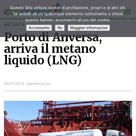
Questo Sito utilizza cookie di profilazione, propri e di altri siti.
Se accedi ad un qualunque elemento sottostante o chiudi
questo banner, acconsenti all'uso dei cookie.
METANO4
Acconsento
No
Maggiori informazioni
Porto di Anversa,
arriva il metano
liquido (LNG)
30/07/2015 - daniele.pizzo