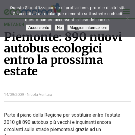
Questo Sito utilizza cookie di profilazione, propri e di altri siti.
Se accedi ad un qualunque elemento sottostante o chiudi
questo banner, acconsenti all'uso dei cookie.
METANO4
Acconsento
No
Maggiori informazioni
Piemonte: 890 nuovi
autobus ecologici
entro la prossima
estate
14/09/2009 - Nicola Ventura
Parte il piano della Regione per sostituire entro l’estate
2010 gli 890 autobus più vecchi e inquinanti ancora
circolanti sulle strade piemontesi grazie ad un