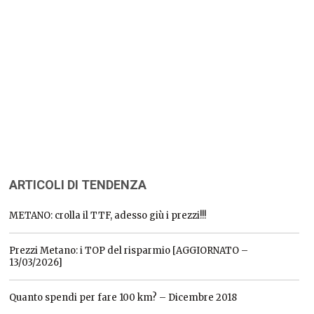
ARTICOLI DI TENDENZA
METANO: crolla il TTF, adesso giù i prezzi!!!
Prezzi Metano: i TOP del risparmio [AGGIORNATO –
13/03/2026]
Quanto spendi per fare 100 km? – Dicembre 2018