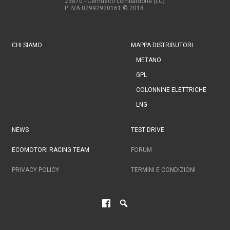
23870 - Cernusco Lombardone (LC)
P. IVA 02992920161
© 2018
CHI SIAMO
MAPPA DISTRIBUTORI
METANO
GPL
COLONNINE ELETTRICHE
LNG
NEWS
TEST DRIVE
ECOMOTORI RACING TEAM
FORUM
PRIVACY POLICY
TERMINI E CONDIZIONI