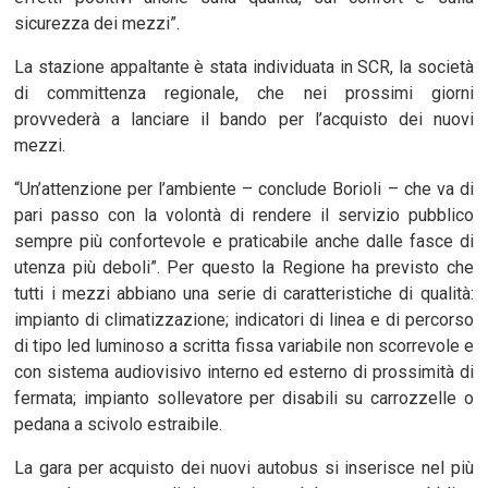
sicurezza dei mezzi”.
La stazione appaltante è stata individuata in SCR, la società
di committenza regionale, che nei prossimi giorni
provvederà a lanciare il bando per l’acquisto dei nuovi
mezzi.
“Un’attenzione per l’ambiente – conclude Borioli – che va di
pari passo con la volontà di rendere il servizio pubblico
sempre più confortevole e praticabile anche dalle fasce di
utenza più deboli”. Per questo la Regione ha previsto che
tutti i mezzi abbiano una serie di caratteristiche di qualità:
impianto di climatizzazione; indicatori di linea e di percorso
di tipo led luminoso a scritta fissa variabile non scorrevole e
con sistema audiovisivo interno ed esterno di prossimità di
fermata; impianto sollevatore per disabili su carrozzelle o
pedana a scivolo estraibile.
La gara per acquisto dei nuovi autobus si inserisce nel più