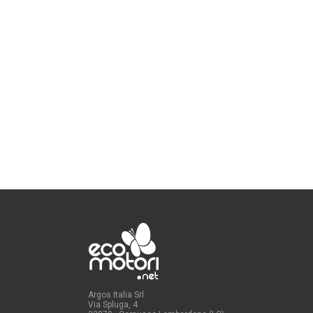
Argos Italia Srl
Via Spluga, 4