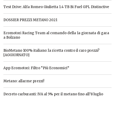
Test Drive: Alfa Romeo Giulietta 1.4 TB Bi Fuel GPL Distinctive
DOSSIER PREZZI METANO 2021
Ecomotori Racing Team al comando della 1a giornata di gara
a Bolzano
BioMetano 100% italiano: la ricetta contro il caro prezzi?
[AGGIORNATO]
App Ecomotori: Filtro “Più Economici”
Metano: allarme prezzi!
Decreto carburanti: IVA al 5% per il metano fino all’8 luglio