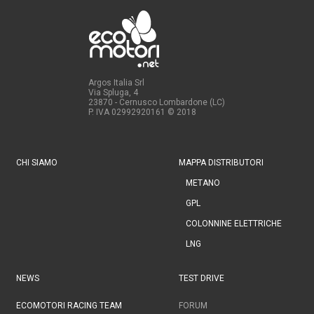
Argos Italia Srl
Via Spluga, 4
23870 - Cernusco Lombardone (LC)
P. IVA 02992920161
© 2018
CHI SIAMO
MAPPA DISTRIBUTORI
METANO
GPL
COLONNINE ELETTRICHE
LNG
NEWS
TEST DRIVE
ECOMOTORI RACING TEAM
FORUM