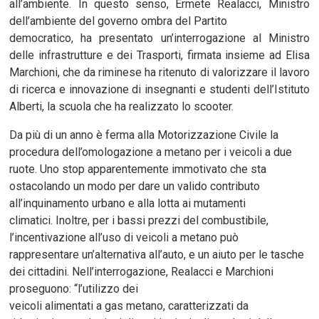
all’ambiente. In questo senso, Ermete Realacci, Ministro
dell’ambiente del governo ombra del Partito
democratico, ha presentato un’interrogazione al Ministro
delle infrastrutture e dei Trasporti, firmata insieme ad Elisa
Marchioni, che da riminese ha ritenuto di valorizzare il lavoro
di ricerca e innovazione di insegnanti e studenti dell’Istituto
Alberti, la scuola che ha realizzato lo scooter.
Da più di un anno è ferma alla Motorizzazione Civile la
procedura dell’omologazione a metano per i veicoli a due
ruote. Uno stop apparentemente immotivato che sta
ostacolando un modo per dare un valido contributo
all’inquinamento urbano e alla lotta ai mutamenti
climatici. Inoltre, per i bassi prezzi del combustibile,
l’incentivazione all’uso di veicoli a metano può
rappresentare un’alternativa all’auto, e un aiuto per le tasche
dei cittadini. Nell’interrogazione, Realacci e Marchioni
proseguono: “l’utilizzo dei
veicoli alimentati a gas metano, caratterizzati da