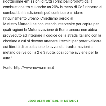
ridottissime emissioni di tutti i principali prodotti dalla
combustione tra cui anche un 20% in meno di Co2 rispetto ai
combustibili tradizionali, può contribuire a ridurre
l’inquinamento urbano. Chiediamo perciò al
Ministro Matteoli se non intenda intervenire per capire per
quali ragioni la Motorizzazione di Roma ancora non abbia
provveduto ad integrare il codice della strada italiano con la
circolare a cui si devono attenere i tecnici per poter validare
sui libretti di circolazione le avvenute trasformazioni a
metano dei veicoli a 2 e 3 ruote, così come avviene per le
auto.”
Fonte: http://www.newsrimini.it
LEGGI ALTRI ARTICOLI IN METANO4