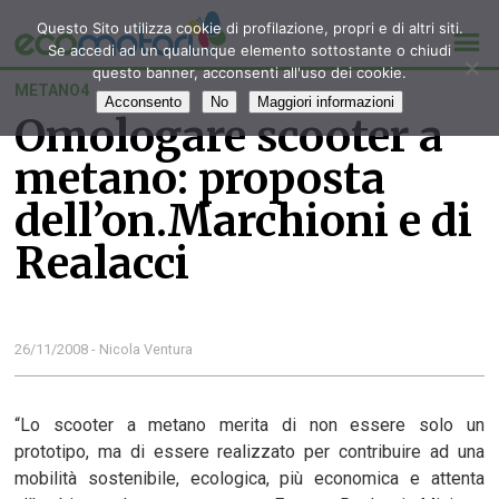
Questo Sito utilizza cookie di profilazione, propri e di altri siti.
Se accedi ad un qualunque elemento sottostante o chiudi
questo banner, acconsenti all'uso dei cookie.
METANO4
Acconsento
No
Maggiori informazioni
Omologare scooter a
metano: proposta
dell’on.Marchioni e di
Realacci
26/11/2008 - Nicola Ventura
“Lo scooter a metano merita di non essere solo un
prototipo, ma di essere realizzato per contribuire ad una
mobilità sostenibile, ecologica, più economica e attenta