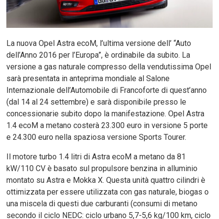
La nuova Opel Astra ecoM, l’ultima versione dell’ “Auto
dell’Anno 2016 per l’Europa”, è ordinabile da subito. La
versione a gas naturale compresso della vendutissima Opel
sarà presentata in anteprima mondiale al Salone
Internazionale dell’Automobile di Francoforte di quest’anno
(dal 14 al 24 settembre) e sarà disponibile presso le
concessionarie subito dopo la manifestazione. Opel Astra
1.4 ecoM a metano costerà 23.300 euro in versione 5 porte
e 24.300 euro nella spaziosa versione Sports Tourer.
Il motore turbo 1.4 litri di Astra ecoM a metano da 81
kW/110 CV è basato sul propulsore benzina in alluminio
montato su Astra e Mokka X. Questa unità quattro cilindri è
ottimizzata per essere utilizzata con gas naturale, biogas o
una miscela di questi due carburanti (consumi di metano
secondo il ciclo NEDC: ciclo urbano 5,7-5,6 kg/100 km, ciclo