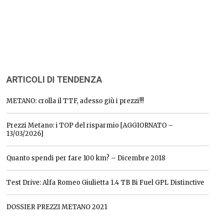
ARTICOLI DI TENDENZA
METANO: crolla il TTF, adesso giù i prezzi!!!
Prezzi Metano: i TOP del risparmio [AGGIORNATO –
13/03/2026]
Quanto spendi per fare 100 km? – Dicembre 2018
Test Drive: Alfa Romeo Giulietta 1.4 TB Bi Fuel GPL Distinctive
DOSSIER PREZZI METANO 2021