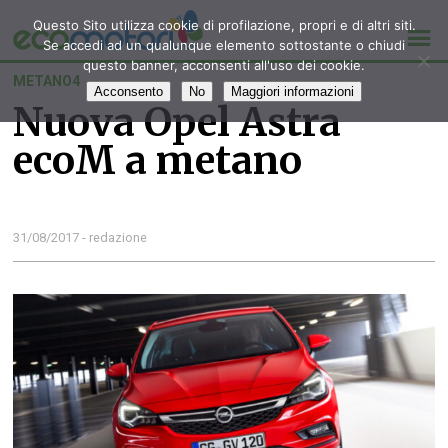
Questo Sito utilizza cookie di profilazione, propri e di altri siti.
Se accedi ad un qualunque elemento sottostante o chiudi
questo banner, acconsenti all'uso dei cookie.
METANO4
Acconsento
No
Maggiori informazioni
Nuova Opel Astra
ecoM a metano
31/08/2017 - redazione