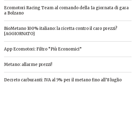
Ecomotori Racing Team al comando della 1a giornata di gara
a Bolzano
BioMetano 100% italiano: la ricetta contro il caro prezzi?
[AGGIORNATO]
App Ecomotori: Filtro “Più Economici”
Metano: allarme prezzi!
Decreto carburanti: IVA al 5% per il metano fino all’8 luglio