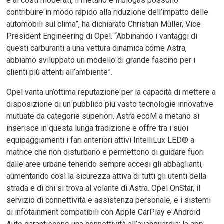
e ai costi moderati, il metano e il biogas possono
contribuire in modo rapido alla riduzione dell’impatto delle
automobili sul clima”, ha dichiarato Christian Müller, Vice
President Engineering di Opel. “Abbinando i vantaggi di
questi carburanti a una vettura dinamica come Astra,
abbiamo sviluppato un modello di grande fascino per i
clienti più attenti all’ambiente”.
Opel vanta un’ottima reputazione per la capacità di mettere a
disposizione di un pubblico più vasto tecnologie innovative
mutuate da categorie superiori. Astra ecoM a metano si
inserisce in questa lunga tradizione e offre tra i suoi
equipaggiamenti i fari anteriori attivi IntelliLux LED® a
matrice che non disturbano e permettono di guidare fuori
dalle aree urbane tenendo sempre accesi gli abbaglianti,
aumentando così la sicurezza attiva di tutti gli utenti della
strada e di chi si trova al volante di Astra. Opel OnStar, il
servizio di connettività e assistenza personale, e i sistemi
di infotainment compatibili con Apple CarPlay e Android