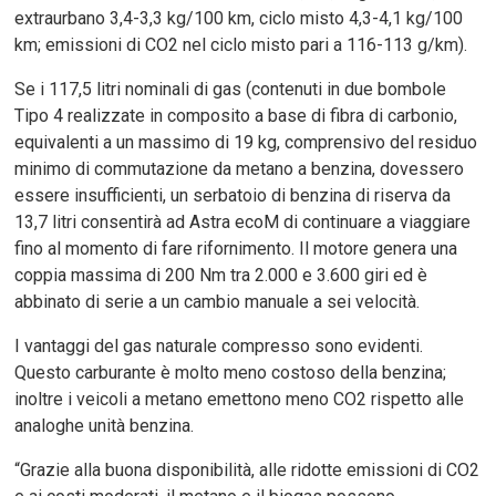
extraurbano 3,4-3,3 kg/100 km, ciclo misto 4,3-4,1 kg/100
km; emissioni di CO2 nel ciclo misto pari a 116-113 g/km).
Se i 117,5 litri nominali di gas (contenuti in due bombole
Tipo 4 realizzate in composito a base di fibra di carbonio,
equivalenti a un massimo di 19 kg, comprensivo del residuo
minimo di commutazione da metano a benzina, dovessero
essere insufficienti, un serbatoio di benzina di riserva da
13,7 litri consentirà ad Astra ecoM di continuare a viaggiare
fino al momento di fare rifornimento. Il motore genera una
coppia massima di 200 Nm tra 2.000 e 3.600 giri ed è
abbinato di serie a un cambio manuale a sei velocità.
I vantaggi del gas naturale compresso sono evidenti.
Questo carburante è molto meno costoso della benzina;
inoltre i veicoli a metano emettono meno CO2 rispetto alle
analoghe unità benzina.
“Grazie alla buona disponibilità, alle ridotte emissioni di CO2