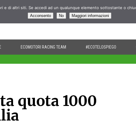
pri e di altri siti. Se accedi ad un qualunque elemento sottostante o chi
Acconsento
No
Maggiori informazioni
E
ECOMOTORI RACING TEAM
#ECOTELOSPIEGO
a quota 1000
lia