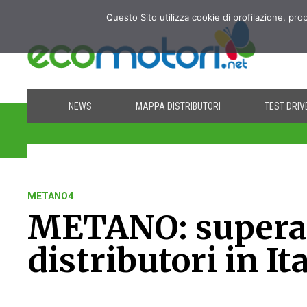
Questo Sito utilizza cookie di profilazione, pro
NEWS
MAPPA DISTRIBUTORI
TEST DRIV
METANO4
METANO: superat
distributori in Ita