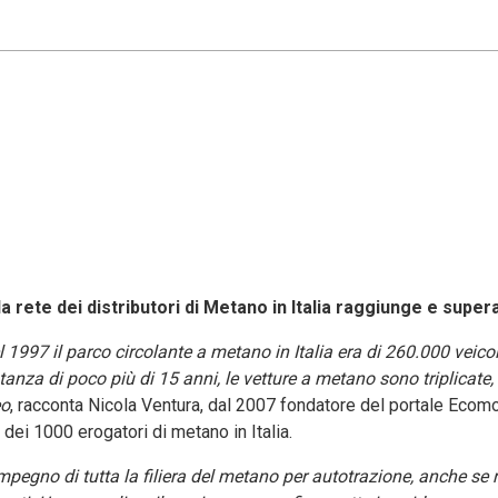
la rete dei distributori di Metano in Italia raggiunge e supe
1997 il parco circolante a metano in Italia era di 260.000 veicol
stanza di poco più di 15 anni, le vetture a metano sono triplicate
eo
, racconta Nicola Ventura, dal 2007 fondatore del portale Ecomot
dei 1000 erogatori di metano in Italia.
mpegno di tutta la filiera del metano per autotrazione, anche se 