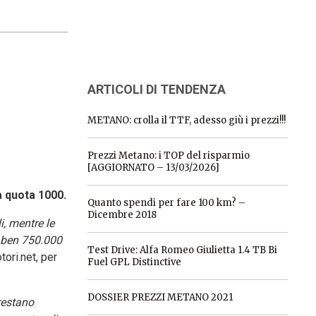
ARTICOLI DI TENDENZA
METANO: crolla il TTF, adesso giù i prezzi!!!
Prezzi Metano: i TOP del risparmio
[AGGIORNATO – 13/03/2026]
ra quota 1000.
Quanto spendi per fare 100 km? –
Dicembre 2018
i, mentre le
, ben 750.000
Test Drive: Alfa Romeo Giulietta 1.4 TB Bi
ori.net, per
Fuel GPL Distinctive
DOSSIER PREZZI METANO 2021
restano