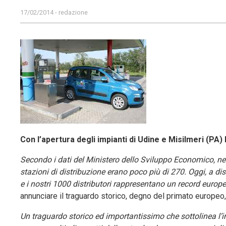
17/02/2014 - redazione
Con l’apertura degli impianti di Udine e Misilmeri (PA) 
Secondo i dati del Ministero dello Sviluppo Economico, nel 
stazioni di distribuzione erano poco più di 270. Oggi, a di
e i nostri 1000 distributori rappresentano un record europ
annunciare il traguardo storico, degno del primato europeo, 
Un traguardo storico ed importantissimo che sottolinea l’i