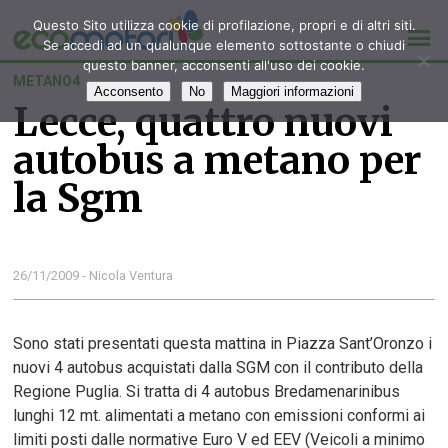
Questo Sito utilizza cookie di profilazione, propri e di altri siti.
Se accedi ad un qualunque elemento sottostante o chiudi
questo banner, acconsenti all'uso dei cookie.
METANO4
Acconsento
No
Maggiori informazioni
Lecce, quattro nuovi
autobus a metano per
la Sgm
26/11/2009 - Nicola Ventura
Sono stati presentati questa mattina in Piazza Sant’Oronzo i
nuovi 4 autobus acquistati dalla SGM con il contributo della
Regione Puglia. Si tratta di 4 autobus Bredamenarinibus
lunghi 12 mt. alimentati a metano con emissioni conformi ai
limiti posti dalle normative Euro V ed EEV (Veicoli a minimo