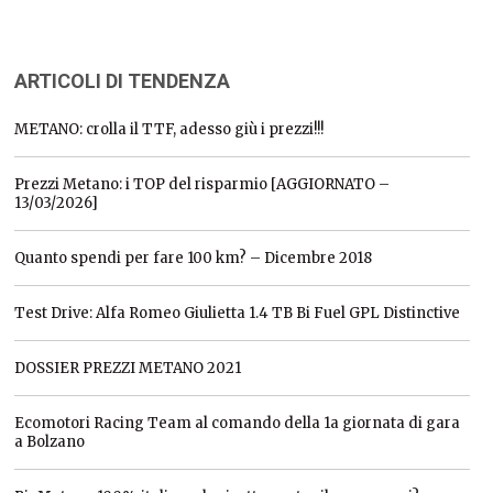
ARTICOLI DI TENDENZA
METANO: crolla il TTF, adesso giù i prezzi!!!
Prezzi Metano: i TOP del risparmio [AGGIORNATO –
13/03/2026]
Quanto spendi per fare 100 km? – Dicembre 2018
Test Drive: Alfa Romeo Giulietta 1.4 TB Bi Fuel GPL Distinctive
DOSSIER PREZZI METANO 2021
Ecomotori Racing Team al comando della 1a giornata di gara
a Bolzano