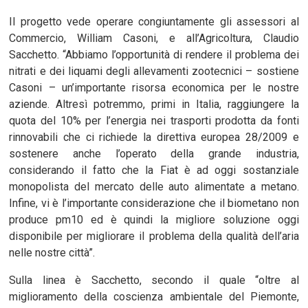
Il progetto vede operare congiuntamente gli assessori al
Commercio, William Casoni, e all’Agricoltura, Claudio
Sacchetto. “Abbiamo l’opportunità di rendere il problema dei
nitrati e dei liquami degli allevamenti zootecnici – sostiene
Casoni – un’importante risorsa economica per le nostre
aziende. Altresì potremmo, primi in Italia, raggiungere la
quota del 10% per l’energia nei trasporti prodotta da fonti
rinnovabili che ci richiede la direttiva europea 28/2009 e
sostenere anche l’operato della grande industria,
considerando il fatto che la Fiat è ad oggi sostanziale
monopolista del mercato delle auto alimentate a metano.
Infine, vi è l’importante considerazione che il biometano non
produce pm10 ed è quindi la migliore soluzione oggi
disponibile per migliorare il problema della qualità dell’aria
nelle nostre città”.
Sulla linea è Sacchetto, secondo il quale “oltre al
miglioramento della coscienza ambientale del Piemonte,