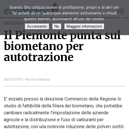
Questo Sito utilizza cookie di profilazione, propri e di altri siti.
Se accedi ad un qualunque elemento sottostante o chiudi
questo banner, acconsenti all'uso dei cookie.
METANO4
Acconsento
No
Maggiori informazioni
Il Piemonte punta sul
biometano per
autotrazione
03/07/2010 - Nicola Ventura
E’ iniziato presso la direzione Commercio della Regione lo
studio di fattibilità della filiera del biometano, che potrebbe
cambiare radicalmente l’impostazione delle aziende
agricole e la distribuzione e l’uso di carburanti per
autotrazione, con una notevole riduzione delle polveri sottili.