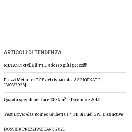
ARTICOLI DI TENDENZA
METANO: crolla il TTF, adesso giù i prezzi!!!
Prezzi Metano: i TOP del risparmio [AGGIORNATO –
13/03/2026]
Quanto spendi per fare 100 km? – Dicembre 2018
Test Drive: Alfa Romeo Giulietta 1.4 TB Bi Fuel GPL Distinctive
DOSSIER PREZZI METANO 2021