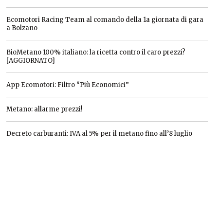
Ecomotori Racing Team al comando della 1a giornata di gara
a Bolzano
BioMetano 100% italiano: la ricetta contro il caro prezzi?
[AGGIORNATO]
App Ecomotori: Filtro “Più Economici”
Metano: allarme prezzi!
Decreto carburanti: IVA al 5% per il metano fino all’8 luglio