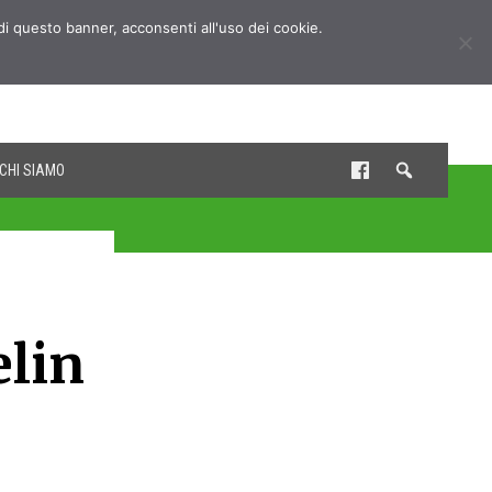
udi questo banner, acconsenti all'uso dei cookie.
CHI SIAMO
elin