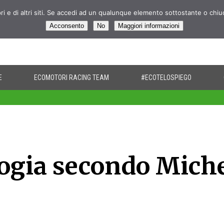
pri e di altri siti. Se accedi ad un qualunque elemento sottostante o chi
Acconsento
No
Maggiori informazioni
E
ECOMOTORI RACING TEAM
#ECOTELOSPIEGO
ologia secondo Mich