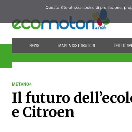
Questo Sito utilizza cookie di profilazione, pro
NEWS
MAPPA DISTRIBUTORI
TEST DRIV
METANO4
Il futuro dell’ec
e Citroen