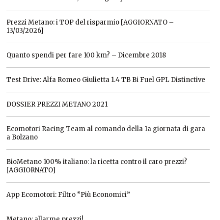
Prezzi Metano: i TOP del risparmio [AGGIORNATO –
13/03/2026]
Quanto spendi per fare 100 km? – Dicembre 2018
Test Drive: Alfa Romeo Giulietta 1.4 TB Bi Fuel GPL Distinctive
DOSSIER PREZZI METANO 2021
Ecomotori Racing Team al comando della 1a giornata di gara
a Bolzano
BioMetano 100% italiano: la ricetta contro il caro prezzi?
[AGGIORNATO]
App Ecomotori: Filtro “Più Economici”
Metano: allarme prezzi!