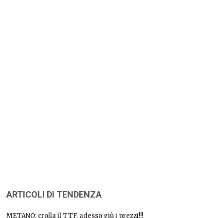
ARTICOLI DI TENDENZA
METANO: crolla il TTF, adesso giù i prezzi!!!