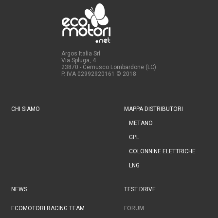
Argos Italia Srl
Via Spluga, 4
23870 - Cernusco Lombardone (LC)
P. IVA 02992920161
© 2018
CHI SIAMO
MAPPA DISTRIBUTORI
METANO
GPL
COLONNINE ELETTRICHE
LNG
NEWS
TEST DRIVE
ECOMOTORI RACING TEAM
FORUM