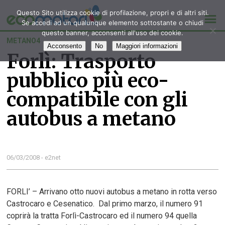
Questo Sito utilizza cookie di profilazione, propri e di altri siti.
Se accedi ad un qualunque elemento sottostante o chiudi
questo banner, acconsenti all'uso dei cookie.
METANO4
Acconsento
No
Maggiori informazioni
Forlì: Trasporto
pubblico più eco-
compatibile con gli
autobus a metano
06/03/2008 - e2net
FORLI’ – Arrivano otto nuovi autobus a metano in rotta verso
Castrocaro e Cesenatico. Dal primo marzo, il numero 91
coprirà la tratta Forlì-Castrocaro ed il numero 94 quella