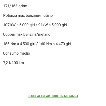
171/163 g/km
Potenza max benzina/metano
107 kW a 6.000 giri / 91kW a 5.900 giri
Coppia max benzina/metano
185 Nm a 4.500 giri / 160 Nm a 4.470 giri
Consumo medio
7,2 l/100 km
LEGGI ALTRI ARTICOLI IN METANO4