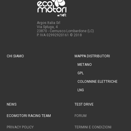
Argos Italia Srl
Via Spluga, 4
23870 - Cernusco Lombardone (LC)
P. IVA 02992920161
© 2018
CHI SIAMO
MAPPA DISTRIBUTORI
METANO
GPL
COLONNINE ELETTRICHE
LNG
NEWS
TEST DRIVE
ECOMOTORI RACING TEAM
FORUM
PRIVACY POLICY
TERMINI E CONDIZIONI