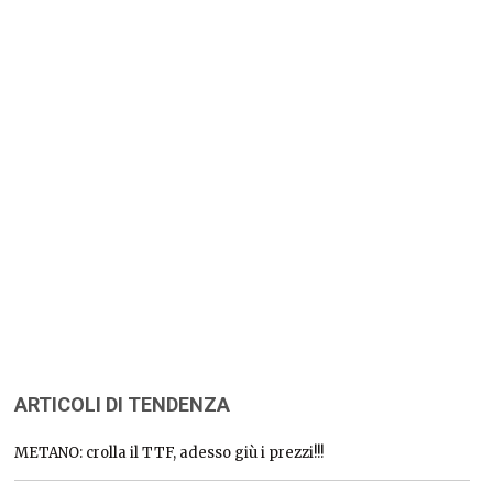
ARTICOLI DI TENDENZA
METANO: crolla il TTF, adesso giù i prezzi!!!