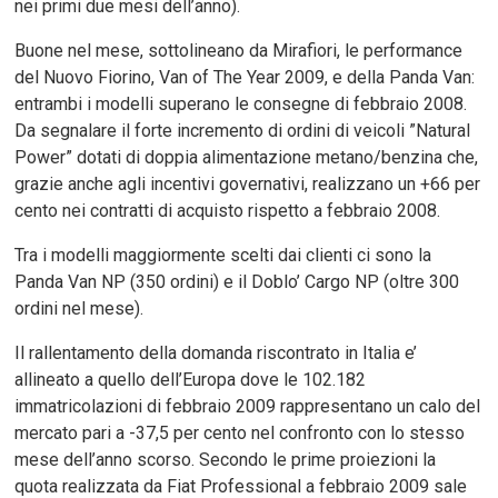
nei primi due mesi dell’anno).
Buone nel mese, sottolineano da Mirafiori, le performance
del Nuovo Fiorino, Van of The Year 2009, e della Panda Van:
entrambi i modelli superano le consegne di febbraio 2008.
Da segnalare il forte incremento di ordini di veicoli ”Natural
Power” dotati di doppia alimentazione metano/benzina che,
grazie anche agli incentivi governativi, realizzano un +66 per
cento nei contratti di acquisto rispetto a febbraio 2008.
Tra i modelli maggiormente scelti dai clienti ci sono la
Panda Van NP (350 ordini) e il Doblo’ Cargo NP (oltre 300
ordini nel mese).
Il rallentamento della domanda riscontrato in Italia e’
allineato a quello dell’Europa dove le 102.182
immatricolazioni di febbraio 2009 rappresentano un calo del
mercato pari a -37,5 per cento nel confronto con lo stesso
mese dell’anno scorso. Secondo le prime proiezioni la
quota realizzata da Fiat Professional a febbraio 2009 sale