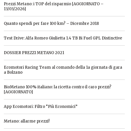
Prezzi Metano: i TOP del risparmio [AGGIORNATO –
13/03/2026]
Quanto spendi per fare 100 km? – Dicembre 2018
Test Drive: Alfa Romeo Giulietta 1.4 TB Bi Fuel GPL Distinctive
DOSSIER PREZZI METANO 2021
Ecomotori Racing Team al comando della 1a giornata di gara
a Bolzano
BioMetano 100% italiano: la ricetta contro il caro prezzi?
[AGGIORNATO]
App Ecomotori: Filtro “Più Economici”
Metano: allarme prezzi!