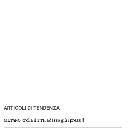
ARTICOLI DI TENDENZA
METANO: crolla il TTF, adesso giù i prezzi!!!