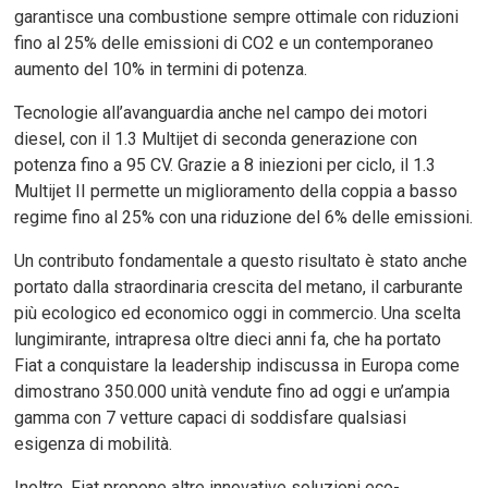
garantisce una combustione sempre ottimale con riduzioni
fino al 25% delle emissioni di CO2 e un contemporaneo
aumento del 10% in termini di potenza.
Tecnologie all’avanguardia anche nel campo dei motori
diesel, con il 1.3 Multijet di seconda generazione con
potenza fino a 95 CV. Grazie a 8 iniezioni per ciclo, il 1.3
Multijet II permette un miglioramento della coppia a basso
regime fino al 25% con una riduzione del 6% delle emissioni.
Un contributo fondamentale a questo risultato è stato anche
portato dalla straordinaria crescita del metano, il carburante
più ecologico ed economico oggi in commercio. Una scelta
lungimirante, intrapresa oltre dieci anni fa, che ha portato
Fiat a conquistare la leadership indiscussa in Europa come
dimostrano 350.000 unità vendute fino ad oggi e un’ampia
gamma con 7 vetture capaci di soddisfare qualsiasi
esigenza di mobilità.
Inoltre, Fiat propone altre innovative soluzioni eco-