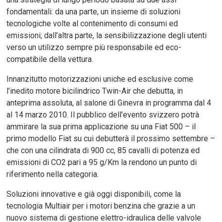
fondamentali: da una parte, un insieme di soluzioni
tecnologiche volte al contenimento di consumi ed
emissioni; dall’altra parte, la sensibilizzazione degli utenti
verso un utilizzo sempre più responsabile ed eco-
compatibile della vettura.
Innanzitutto motorizzazioni uniche ed esclusive come
l’inedito motore bicilindrico Twin-Air che debutta, in
anteprima assoluta, al salone di Ginevra in programma dal 4
al 14 marzo 2010. Il pubblico dell’evento svizzero potrà
ammirare la sua prima applicazione su una Fiat 500 – il
primo modello Fiat su cui debutterà il prossimo settembre –
che con una cilindrata di 900 cc, 85 cavalli di potenza ed
emissioni di CO2 pari a 95 g/Km la rendono un punto di
riferimento nella categoria.
Soluzioni innovative e già oggi disponibili, come la
tecnologia Multiair per i motori benzina che grazie a un
nuovo sistema di gestione elettro-idraulica delle valvole