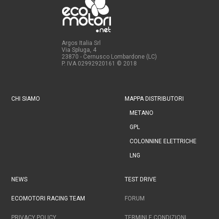
Argos Italia Srl
Via Spluga, 4
23870 - Cernusco Lombardone (LC)
P. IVA 02992920161
© 2018
CHI SIAMO
MAPPA DISTRIBUTORI
METANO
GPL
COLONNINE ELETTRICHE
LNG
NEWS
TEST DRIVE
ECOMOTORI RACING TEAM
FORUM
PRIVACY POLICY
TERMINI E CONDIZIONI