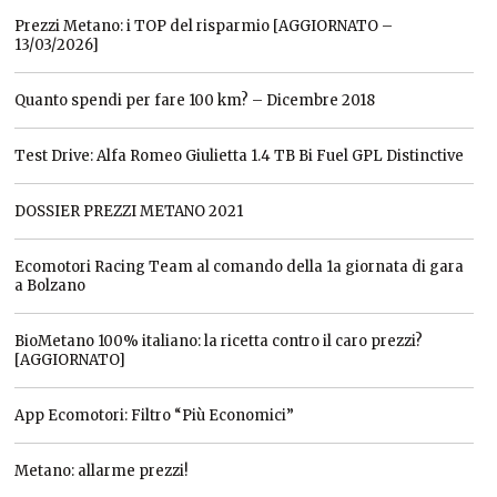
Prezzi Metano: i TOP del risparmio [AGGIORNATO –
13/03/2026]
Quanto spendi per fare 100 km? – Dicembre 2018
Test Drive: Alfa Romeo Giulietta 1.4 TB Bi Fuel GPL Distinctive
DOSSIER PREZZI METANO 2021
Ecomotori Racing Team al comando della 1a giornata di gara
a Bolzano
BioMetano 100% italiano: la ricetta contro il caro prezzi?
[AGGIORNATO]
App Ecomotori: Filtro “Più Economici”
Metano: allarme prezzi!