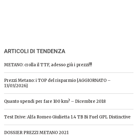
ARTICOLI DI TENDENZA
METANO: crolla il TTF, adesso giù i prezzi!!!
Prezzi Metano: i TOP del risparmio [AGGIORNATO –
13/03/2026]
Quanto spendi per fare 100 km? – Dicembre 2018
Test Drive: Alfa Romeo Giulietta 1.4 TB Bi Fuel GPL Distinctive
DOSSIER PREZZI METANO 2021