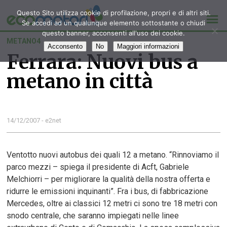
Questo Sito utilizza cookie di profilazione, propri e di altri siti.
Se accedi ad un qualunque elemento sottostante o chiudi
questo banner, acconsenti all'uso dei cookie.
METANO4
Acconsento
No
Maggiori informazioni
Ferrara: Nuovi bus a
metano in città
14/12/2007 - e2net
Ventotto nuovi autobus dei quali 12 a metano. “Rinnoviamo il
parco mezzi – spiega il presidente di Acft, Gabriele
Melchiorri – per migliorare la qualità della nostra offerta e
ridurre le emissioni inquinanti”. Fra i bus, di fabbricazione
Mercedes, oltre ai classici 12 metri ci sono tre 18 metri con
snodo centrale, che saranno impiegati nelle linee