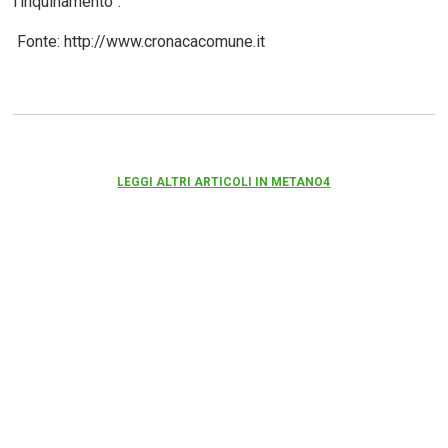
l’inquinamento”.
Fonte: http://www.cronacacomune.it
LEGGI ALTRI ARTICOLI IN METANO4