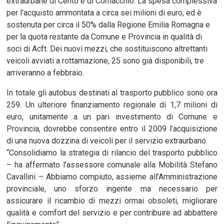
extraurbane di Cento e di Comacchio. La spesa complessiva
per l’acquisto ammontata a circa sei milioni di euro, ed è
sostenuta per circa il 50% dalla Regione Emilia Romagna e
per la quota restante da Comune e Provincia in qualità di
soci di Acft. Dei nuovi mezzi, che sostituiscono altrettanti
veicoli avviati a rottamazione, 25 sono già disponibili, tre
arriveranno a febbraio.
In totale gli autobus destinati al trasporto pubblico sono ora
259. Un ulteriore finanziamento regionale di 1,7 milioni di
euro, unitamente a un pari investimento di Comune e
Provincia, dovrebbe consentire entro il 2009 l’acquisizione
di una nuova dozzina di veicoli per il servizio extraurbano.
“Consolidiamo la strategia di rilancio del trasporto pubblico
– ha affermato l’assessore comunale alla Mobilità Stefano
Cavallini – Abbiamo compiuto, assieme all’Amministrazione
provinciale, uno sforzo ingente ma necessario per
assicurare il ricambio di mezzi ormai obsoleti, migliorare
qualità e comfort del servizio e per contribuire ad abbattere