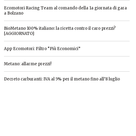
Ecomotori Racing Team al comando della 1a giornata di gara
a Bolzano
BioMetano 100% italiano: la ricetta contro il caro prezzi?
[AGGIORNATO]
App Ecomotori: Filtro “Più Economici”
Metano: allarme prezzi!
Decreto carburanti: IVA al 5% per il metano fino all’8 luglio