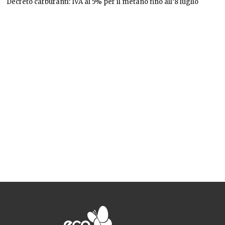
Decreto carburanti: IVA al 5% per il metano fino all’8 luglio