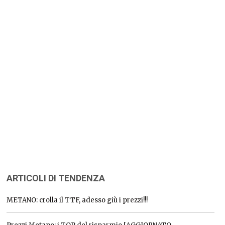
ARTICOLI DI TENDENZA
METANO: crolla il TTF, adesso giù i prezzi!!!