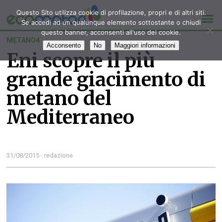
Questo Sito utilizza cookie di profilazione, propri e di altri siti.
Se accedi ad un qualunque elemento sottostante o chiudi
questo banner, acconsenti all'uso dei cookie.
METANO4
Acconsento
No
Maggiori informazioni
Eni scopre il più
grande giacimento di
metano del
Mediterraneo
31/08/2015 - redazione