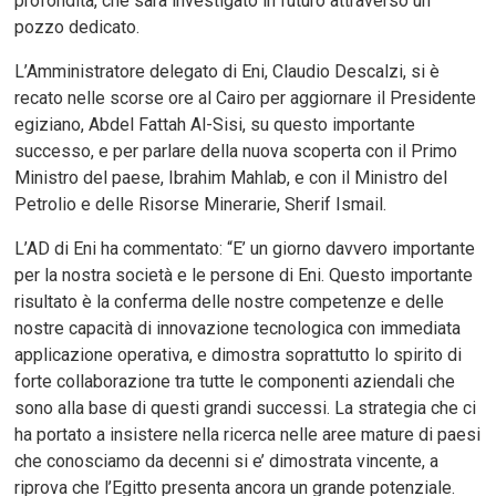
profondità, che sarà investigato in futuro attraverso un
pozzo dedicato.
L’Amministratore delegato di Eni, Claudio Descalzi, si è
recato nelle scorse ore al Cairo per aggiornare il Presidente
egiziano, Abdel Fattah Al-Sisi, su questo importante
successo, e per parlare della nuova scoperta con il Primo
Ministro del paese, Ibrahim Mahlab, e con il Ministro del
Petrolio e delle Risorse Minerarie, Sherif Ismail.
L’AD di Eni ha commentato: “E’ un giorno davvero importante
per la nostra società e le persone di Eni. Questo importante
risultato è la conferma delle nostre competenze e delle
nostre capacità di innovazione tecnologica con immediata
applicazione operativa, e dimostra soprattutto lo spirito di
forte collaborazione tra tutte le componenti aziendali che
sono alla base di questi grandi successi. La strategia che ci
ha portato a insistere nella ricerca nelle aree mature di paesi
che conosciamo da decenni si e’ dimostrata vincente, a
riprova che l’Egitto presenta ancora un grande potenziale.