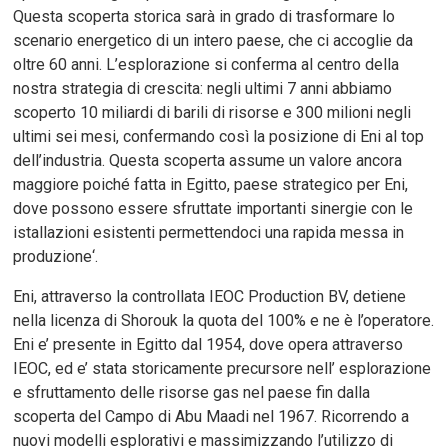
Questa scoperta storica sarà in grado di trasformare lo
scenario energetico di un intero paese, che ci accoglie da
oltre 60 anni. L’esplorazione si conferma al centro della
nostra strategia di crescita: negli ultimi 7 anni abbiamo
scoperto 10 miliardi di barili di risorse e 300 milioni negli
ultimi sei mesi, confermando così la posizione di Eni al top
dell’industria. Questa scoperta assume un valore ancora
maggiore poiché fatta in Egitto, paese strategico per Eni,
dove possono essere sfruttate importanti sinergie con le
istallazioni esistenti permettendoci una rapida messa in
produzione‘.
Eni, attraverso la controllata IEOC Production BV, detiene
nella licenza di Shorouk la quota del 100% e ne è l’operatore.
Eni e’ presente in Egitto dal 1954, dove opera attraverso
IEOC, ed e’ stata storicamente precursore nell’ esplorazione
e sfruttamento delle risorse gas nel paese fin dalla
scoperta del Campo di Abu Maadi nel 1967. Ricorrendo a
nuovi modelli esplorativi e massimizzando l’utilizzo di