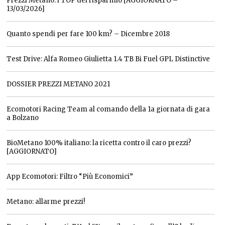
Prezzi Metano: i TOP del risparmio [AGGIORNATO –
13/03/2026]
Quanto spendi per fare 100 km? – Dicembre 2018
Test Drive: Alfa Romeo Giulietta 1.4 TB Bi Fuel GPL Distinctive
DOSSIER PREZZI METANO 2021
Ecomotori Racing Team al comando della 1a giornata di gara
a Bolzano
BioMetano 100% italiano: la ricetta contro il caro prezzi?
[AGGIORNATO]
App Ecomotori: Filtro “Più Economici”
Metano: allarme prezzi!