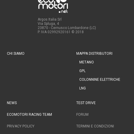
Argos Italia Srl
Via Spluga, 4
23870 - Cernusco Lombardone (LC)
P. IVA 02992920161
© 2018
CHI SIAMO
MAPPA DISTRIBUTORI
METANO
GPL
COLONNINE ELETTRICHE
LNG
NEWS
TEST DRIVE
ECOMOTORI RACING TEAM
FORUM
PRIVACY POLICY
TERMINI E CONDIZIONI