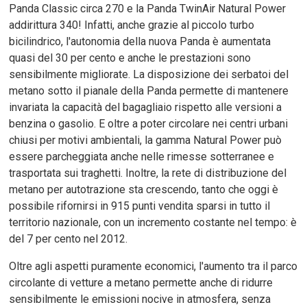
Panda Classic circa 270 e la Panda TwinAir Natural Power
addirittura 340! Infatti, anche grazie al piccolo turbo
bicilindrico, l'autonomia della nuova Panda è aumentata
quasi del 30 per cento e anche le prestazioni sono
sensibilmente migliorate. La disposizione dei serbatoi del
metano sotto il pianale della Panda permette di mantenere
invariata la capacità del bagagliaio rispetto alle versioni a
benzina o gasolio. E oltre a poter circolare nei centri urbani
chiusi per motivi ambientali, la gamma Natural Power può
essere parcheggiata anche nelle rimesse sotterranee e
trasportata sui traghetti. Inoltre, la rete di distribuzione del
metano per autotrazione sta crescendo, tanto che oggi è
possibile rifornirsi in 915 punti vendita sparsi in tutto il
territorio nazionale, con un incremento costante nel tempo: è
del 7 per cento nel 2012.
Oltre agli aspetti puramente economici, l'aumento tra il parco
circolante di vetture a metano permette anche di ridurre
sensibilmente le emissioni nocive in atmosfera, senza