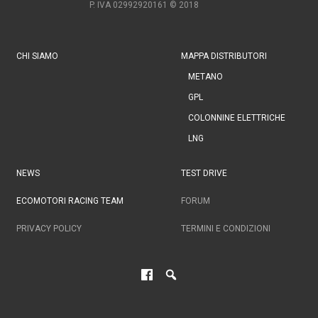
P. IVA 02992920161
© 2018
CHI SIAMO
MAPPA DISTRIBUTORI
METANO
GPL
COLONNINE ELETTRICHE
LNG
NEWS
TEST DRIVE
ECOMOTORI RACING TEAM
FORUM
PRIVACY POLICY
TERMINI E CONDIZIONI