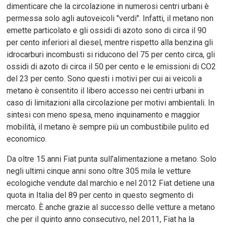
dimenticare che la circolazione in numerosi centri urbani è
permessa solo agli autoveicoli "verdi". Infatti, il metano non
emette particolato e gli ossidi di azoto sono di circa il 90
per cento inferiori al diesel, mentre rispetto alla benzina gli
idrocarburi incombusti si riducono del 75 per cento circa, gli
ossidi di azoto di circa il 50 per cento e le emissioni di CO2
del 23 per cento. Sono questi i motivi per cui ai veicoli a
metano è consentito il libero accesso nei centri urbani in
caso di limitazioni alla circolazione per motivi ambientali. In
sintesi con meno spesa, meno inquinamento e maggior
mobilità, il metano è sempre più un combustibile pulito ed
economico.
Da oltre 15 anni Fiat punta sull'alimentazione a metano. Solo
negli ultimi cinque anni sono oltre 305 mila le vetture
ecologiche vendute dal marchio e nel 2012 Fiat detiene una
quota in Italia del 89 per cento in questo segmento di
mercato. È anche grazie al successo delle vetture a metano
che per il quinto anno consecutivo, nel 2011, Fiat ha la