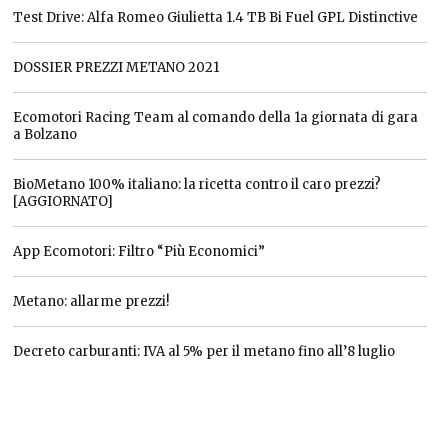
Test Drive: Alfa Romeo Giulietta 1.4 TB Bi Fuel GPL Distinctive
DOSSIER PREZZI METANO 2021
Ecomotori Racing Team al comando della 1a giornata di gara
a Bolzano
BioMetano 100% italiano: la ricetta contro il caro prezzi?
[AGGIORNATO]
App Ecomotori: Filtro “Più Economici”
Metano: allarme prezzi!
Decreto carburanti: IVA al 5% per il metano fino all’8 luglio