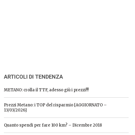
ARTICOLI DI TENDENZA
METANO: crolla il TTF, adesso giù i prezzi!!!
Prezzi Metano: i TOP del risparmio [AGGIORNATO –
13/03/2026]
Quanto spendi per fare 100 km? – Dicembre 2018