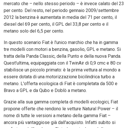
mercato che – nello stesso periodo – è invece calato del 23
per cento. Del resto, nel periodo gennaio 2009/settembre
2012 la benzina è aumentata in media del 71 per cento, il
diesel del 69 per cento, il GPL del 33,8 per cento e il
metano solo del 6,5 per cento.
In questo scenario Fiat è l'unico marchio che ha in gamma
tre modelli con motori a benzina, gasolio, GPL e metano. Si
tratta della Panda Classic, della Punto e della nuova Panda.
Quest'ultima, equipaggiata con il TwinAir di 0,9 cmc e 80 cv
stabilisce un piccolo primato: è la prima vettura al mondo a
essere dotata di una motorizzazione bicilindrica turbo a
metano. L'offerta ecologica di Fiat è completata da 500 e
Bravo a GPL e da Qubo e Doblò a metano.
Grazie alla sua gamma completa di modelli ecologici, Fiat
propone offerte che rendono le vetture Natural Power – il
nome di tutte le versioni a metano della gamma Fiat –
ancora più vantaggiose già dall'acquisto. Infatti subito si