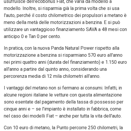
usufruisce dell'ecobonus Fiat, che varia da modello a
modello. Inoltre, si risparmia già la prima volta che si usa
l'auto, perché il costo chilometrico dei propulsori a metano è
meno della metà delle motorizzazioni a benzina. E si può
utilizzare un vantaggioso finanziamento SAVA a 48 mesi con
anticipo 0 e Tan 0 per cento.
In pratica, con la nuova Panda Natural Power rispetto alla
motorizzazione a benzina si risparmiano 570 euro all'anno
nei primi quattro anni (durata del finanziamento) e 1.150 euro
all'anno a partire dal quinto anno, considerando una
percorenza media di 12 mila chilometri all'anno.
I vantaggi del metano non si fermano ai consumi. Infatti, in
alcune regioni italiane le vetture con questa alimentazione
sono esentate dal pagamento della tassa di possesso per
cinque anni e – se l'impianto è installato in fabbrica, come
nel caso dei modelli Fiat – anche per tutta la vita dell'auto.
Con 10 euro di metano, la Punto percorre 250 chilometri, la