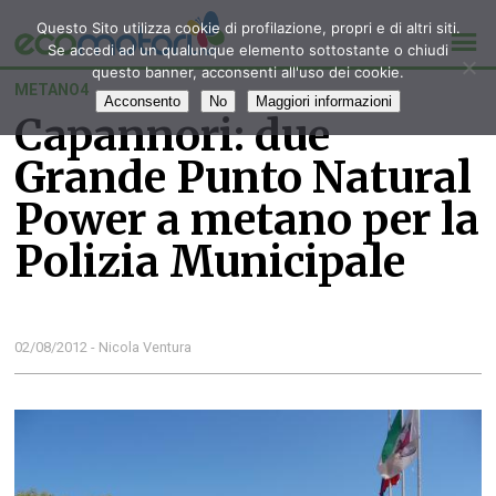
Questo Sito utilizza cookie di profilazione, propri e di altri siti.
Se accedi ad un qualunque elemento sottostante o chiudi
questo banner, acconsenti all'uso dei cookie.
METANO4
Acconsento
No
Maggiori informazioni
Capannori: due
Grande Punto Natural
Power a metano per la
Polizia Municipale
02/08/2012 - Nicola Ventura