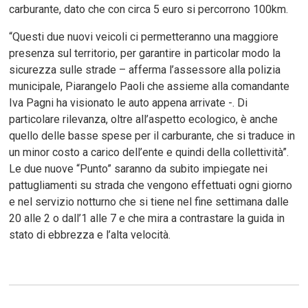
carburante, dato che con circa 5 euro si percorrono 100km.
“Questi due nuovi veicoli ci permetteranno una maggiore
presenza sul territorio, per garantire in particolar modo la
sicurezza sulle strade – afferma l’assessore alla polizia
municipale, Piarangelo Paoli che assieme alla comandante
Iva Pagni ha visionato le auto appena arrivate -. Di
particolare rilevanza, oltre all’aspetto ecologico, è anche
quello delle basse spese per il carburante, che si traduce in
un minor costo a carico dell’ente e quindi della collettività”.
Le due nuove “Punto” saranno da subito impiegate nei
pattugliamenti su strada che vengono effettuati ogni giorno
e nel servizio notturno che si tiene nel fine settimana dalle
20 alle 2 o dall’1 alle 7 e che mira a contrastare la guida in
stato di ebbrezza e l’alta velocità.