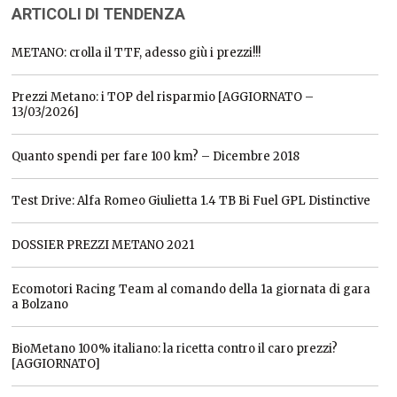
ARTICOLI DI TENDENZA
METANO: crolla il TTF, adesso giù i prezzi!!!
Prezzi Metano: i TOP del risparmio [AGGIORNATO –
13/03/2026]
Quanto spendi per fare 100 km? – Dicembre 2018
Test Drive: Alfa Romeo Giulietta 1.4 TB Bi Fuel GPL Distinctive
DOSSIER PREZZI METANO 2021
Ecomotori Racing Team al comando della 1a giornata di gara
a Bolzano
BioMetano 100% italiano: la ricetta contro il caro prezzi?
[AGGIORNATO]