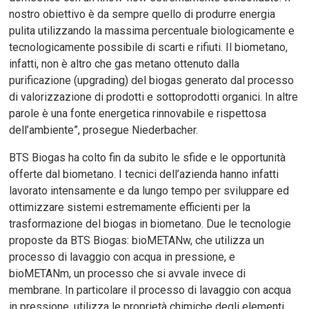
nostro obiettivo è da sempre quello di produrre energia
pulita utilizzando la massima percentuale biologicamente e
tecnologicamente possibile di scarti e rifiuti. Il biometano,
infatti, non è altro che gas metano ottenuto dalla
purificazione (upgrading) del biogas generato dal processo
di valorizzazione di prodotti e sottoprodotti organici. In altre
parole è una fonte energetica rinnovabile e rispettosa
dell’ambiente”, prosegue Niederbacher.
BTS Biogas ha colto fin da subito le sfide e le opportunità
offerte dal biometano. I tecnici dell’azienda hanno infatti
lavorato intensamente e da lungo tempo per sviluppare ed
ottimizzare sistemi estremamente efficienti per la
trasformazione del biogas in biometano. Due le tecnologie
proposte da BTS Biogas: bioMETANw, che utilizza un
processo di lavaggio con acqua in pressione, e
bioMETANm, un processo che si avvale invece di
membrane. In particolare il processo di lavaggio con acqua
in pressione, utilizza le proprietà chimiche degli elementi,