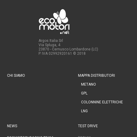
Argos Italia Srl
Via Spluga, 4
23870 - Cernusco Lombardone (LC)
P. IVA 02992920161
© 2018
CHI SIAMO
MAPPA DISTRIBUTORI
METANO
GPL
COLONNINE ELETTRICHE
LNG
NEWS
TEST DRIVE