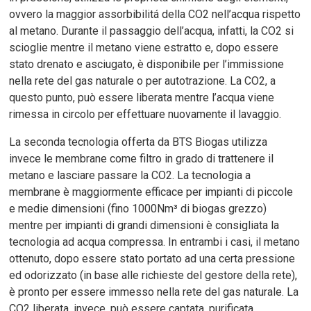
ovvero la maggior assorbibilitá della CO2 nell’acqua rispetto
al metano. Durante il passaggio dell’acqua, infatti, la CO2 si
scioglie mentre il metano viene estratto e, dopo essere
stato drenato e asciugato, è disponibile per l’immissione
nella rete del gas naturale o per autotrazione. La CO2, a
questo punto, può essere liberata mentre l’acqua viene
rimessa in circolo per effettuare nuovamente il lavaggio.
La seconda tecnologia offerta da BTS Biogas utilizza
invece le membrane come filtro in grado di trattenere il
metano e lasciare passare la CO2. La tecnologia a
membrane è maggiormente efficace per impianti di piccole
e medie dimensioni (fino 1000Nm³ di biogas grezzo)
mentre per impianti di grandi dimensioni è consigliata la
tecnologia ad acqua compressa. In entrambi i casi, il metano
ottenuto, dopo essere stato portato ad una certa pressione
ed odorizzato (in base alle richieste del gestore della rete),
è pronto per essere immesso nella rete del gas naturale. La
CO2 liberata, invece, può essere captata, purificata