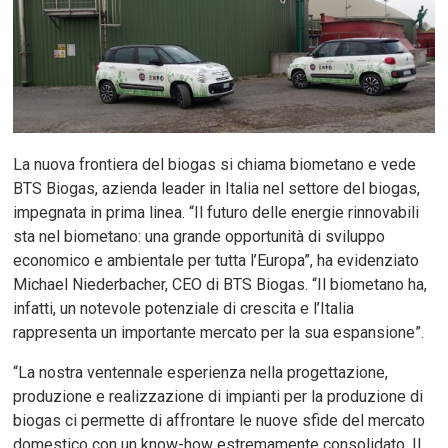
La nuova frontiera del biogas si chiama biometano e vede
BTS Biogas, azienda leader in Italia nel settore del biogas,
impegnata in prima linea. “Il futuro delle energie rinnovabili
sta nel biometano: una grande opportunità di sviluppo
economico e ambientale per tutta l’Europa”, ha evidenziato
Michael Niederbacher, CEO di BTS Biogas. “Il biometano ha,
infatti, un notevole potenziale di crescita e l’Italia
rappresenta un importante mercato per la sua espansione”.
“La nostra ventennale esperienza nella progettazione,
produzione e realizzazione di impianti per la produzione di
biogas ci permette di affrontare le nuove sfide del mercato
domestico con un know-how estremamente consolidato. Il