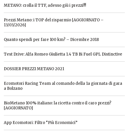
METANO: crolla il TTF, adesso giù i prezzi!!!
Prezzi Metano: i TOP del risparmio [AGGIORNATO –
13/03/2026]
Quanto spendi per fare 100 km? – Dicembre 2018
Test Drive: Alfa Romeo Giulietta 1.4 TB Bi Fuel GPL Distinctive
DOSSIER PREZZI METANO 2021
Ecomotori Racing Team al comando della 1a giornata di gara
a Bolzano
BioMetano 100% italiano: la ricetta contro il caro prezzi?
[AGGIORNATO]
App Ecomotori: Filtro “Più Economici”