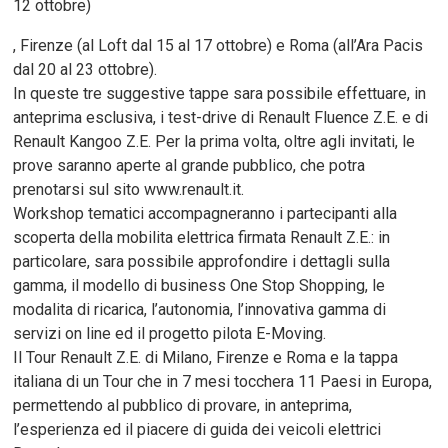
12 ottobre)
, Firenze (al Loft dal 15 al 17 ottobre) e Roma (all’Ara Pacis
dal 20 al 23 ottobre).
In queste tre suggestive tappe sara possibile effettuare, in
anteprima esclusiva, i test-drive di Renault Fluence Z.E. e di
Renault Kangoo Z.E. Per la prima volta, oltre agli invitati, le
prove saranno aperte al grande pubblico, che potra
prenotarsi sul sito www.renault.it.
Workshop tematici accompagneranno i partecipanti alla
scoperta della mobilita elettrica firmata Renault Z.E.: in
particolare, sara possibile approfondire i dettagli sulla
gamma, il modello di business One Stop Shopping, le
modalita di ricarica, l’autonomia, l’innovativa gamma di
servizi on line ed il progetto pilota E-Moving.
Il Tour Renault Z.E. di Milano, Firenze e Roma e la tappa
italiana di un Tour che in 7 mesi tocchera 11 Paesi in Europa,
permettendo al pubblico di provare, in anteprima,
l’esperienza ed il piacere di guida dei veicoli elettrici