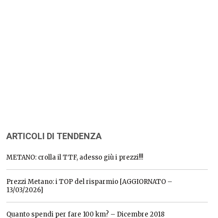
ARTICOLI DI TENDENZA
METANO: crolla il TTF, adesso giù i prezzi!!!
Prezzi Metano: i TOP del risparmio [AGGIORNATO –
13/03/2026]
Quanto spendi per fare 100 km? – Dicembre 2018