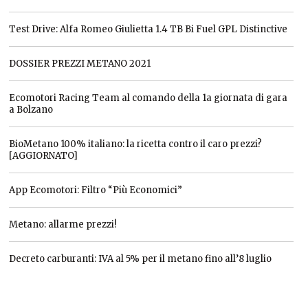
Test Drive: Alfa Romeo Giulietta 1.4 TB Bi Fuel GPL Distinctive
DOSSIER PREZZI METANO 2021
Ecomotori Racing Team al comando della 1a giornata di gara
a Bolzano
BioMetano 100% italiano: la ricetta contro il caro prezzi?
[AGGIORNATO]
App Ecomotori: Filtro “Più Economici”
Metano: allarme prezzi!
Decreto carburanti: IVA al 5% per il metano fino all’8 luglio