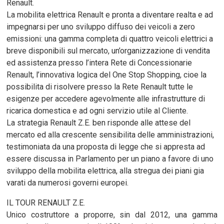
Renault.
La mobilita elettrica Renault e pronta a diventare realta e ad
impegnarsi per uno sviluppo diffuso dei veicoli a zero
emissioni: una gamma completa di quattro veicoli elettrici a
breve disponibili sul mercato, un’organizzazione di vendita
ed assistenza presso l’intera Rete di Concessionarie
Renault, l’innovativa logica del One Stop Shopping, cioe la
possibilita di risolvere presso la Rete Renault tutte le
esigenze per accedere agevolmente alle infrastrutture di
ricarica domestica e ad ogni servizio utile al Cliente.
La strategia Renault Z.E. ben risponde alle attese del
mercato ed alla crescente sensibilita delle amministrazioni,
testimoniata da una proposta di legge che si appresta ad
essere discussa in Parlamento per un piano a favore di uno
sviluppo della mobilita elettrica, alla stregua dei piani gia
varati da numerosi governi europei.
IL TOUR RENAULT Z.E.
Unico costruttore a proporre, sin dal 2012, una gamma