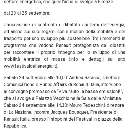
settore energetico, che quest’anno si svolge a Firenze
dal 23 al 25 settembre.
Un’occasione di confronto e dibattito sui temi dell’energia,
ed anche sui suoi legami con il mondo della mobilità e del
trasporto per uno sviluppo più sostenibile. Tre i momenti in
programma che vedono Renault protagonista dei dibattiti
per raccontare il proprio impegno per lo sviluppo di una
mobilità elettrica di massa (info e dettagli sul sito
www.festivaldellenergia.it):
Sabato 24 settembre alle 10,00: Andrea Baracco, Direttore
Comunicazione e Public Affairs di Renault Italia, interviene
al convegno promosso da “Viva l’auto…a basse emissioni!”,
che si svolge a Palazzo Vecchio nella Sala delle Miniature.
Sabato 24 settembre alle 14,30: Mauro Tedeschini, direttore
di La Nazione, incontra Jacques Bousquet, Presidente di
Renault Italia, presso l’Infopoint del Festival in piazza della
Repubblica.