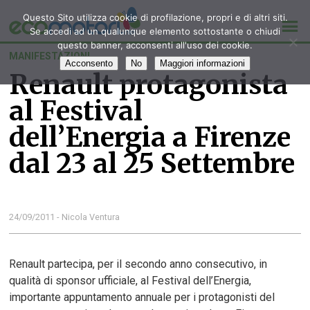
Questo Sito utilizza cookie di profilazione, propri e di altri siti.
Se accedi ad un qualunque elemento sottostante o chiudi
questo banner, acconsenti all'uso dei cookie.
MANIFESTAZIONI
Acconsento
No
Maggiori informazioni
Renault protagonista
al Festival
dell’Energia a Firenze
dal 23 al 25 Settembre
24/09/2011 - Nicola Ventura
Renault partecipa, per il secondo anno consecutivo, in
qualità di sponsor ufficiale, al Festival dell’Energia,
importante appuntamento annuale per i protagonisti del