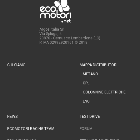
Argos Italia Srl
Via Spluga, 4
23870 - Cernusco Lombardone (LC)
P. IVA 02992920161
© 2018
CHI SIAMO
MAPPA DISTRIBUTORI
METANO
GPL
COLONNINE ELETTRICHE
LNG
NEWS
TEST DRIVE
ECOMOTORI RACING TEAM
FORUM