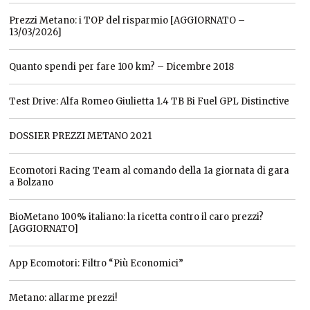
Prezzi Metano: i TOP del risparmio [AGGIORNATO –
13/03/2026]
Quanto spendi per fare 100 km? – Dicembre 2018
Test Drive: Alfa Romeo Giulietta 1.4 TB Bi Fuel GPL Distinctive
DOSSIER PREZZI METANO 2021
Ecomotori Racing Team al comando della 1a giornata di gara
a Bolzano
BioMetano 100% italiano: la ricetta contro il caro prezzi?
[AGGIORNATO]
App Ecomotori: Filtro “Più Economici”
Metano: allarme prezzi!