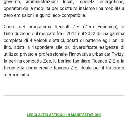
governo, amministrazioni locali, società energetiche,
operatori della mobilità per costruire insieme una mobilità a
zero emissioni, e quindi eco-compatibile.
Cuore del programma Renault Z.E. (Zero Emission), è
l’introduzione sul mercato fra il 2011 e il 2012 di una gamma
completa di 4 veicoli elettrici, dotati di batterie agli ioni di
litio, adatti a rispondere alle più diversificate esigenze di
utilizzo privato e professionale: l’innovativa urban car Twizy,
la berlina compatta Zoe, la berlina familiare Fluence Z.E. e la
furgonetta commerciale Kangoo Z.E. ideale per il trasporto
merci in città.
LEGGI ALTRI ARTICOLI IN MANIFESTAZIONI