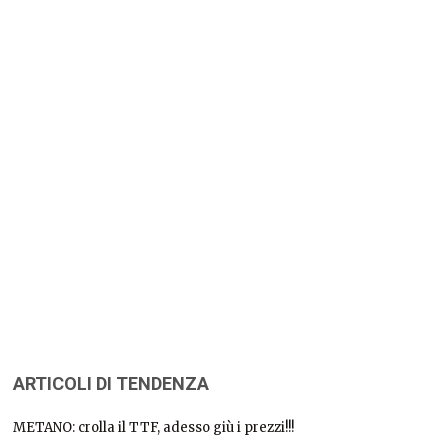
ARTICOLI DI TENDENZA
METANO: crolla il TTF, adesso giù i prezzi!!!