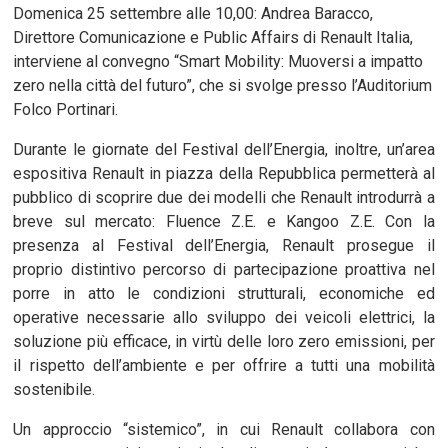
Domenica 25 settembre alle 10,00: Andrea Baracco,
Direttore Comunicazione e Public Affairs di Renault Italia,
interviene al convegno “Smart Mobility: Muoversi a impatto
zero nella città del futuro”, che si svolge presso l’Auditorium
Folco Portinari.
Durante le giornate del Festival dell’Energia, inoltre, un’area
espositiva Renault in piazza della Repubblica permetterà al
pubblico di scoprire due dei modelli che Renault introdurrà a
breve sul mercato: Fluence Z.E. e Kangoo Z.E. Con la
presenza al Festival dell’Energia, Renault prosegue il
proprio distintivo percorso di partecipazione proattiva nel
porre in atto le condizioni strutturali, economiche ed
operative necessarie allo sviluppo dei veicoli elettrici, la
soluzione più efficace, in virtù delle loro zero emissioni, per
il rispetto dell’ambiente e per offrire a tutti una mobilità
sostenibile.
Un approccio “sistemico”, in cui Renault collabora con