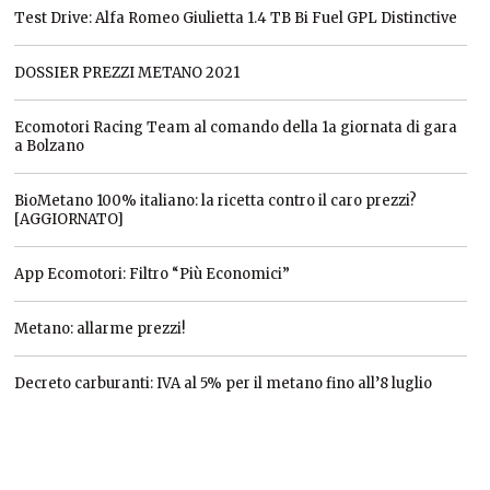
Test Drive: Alfa Romeo Giulietta 1.4 TB Bi Fuel GPL Distinctive
DOSSIER PREZZI METANO 2021
Ecomotori Racing Team al comando della 1a giornata di gara
a Bolzano
BioMetano 100% italiano: la ricetta contro il caro prezzi?
[AGGIORNATO]
App Ecomotori: Filtro “Più Economici”
Metano: allarme prezzi!
Decreto carburanti: IVA al 5% per il metano fino all’8 luglio