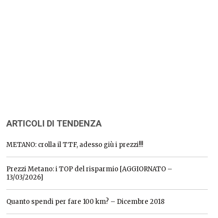
ARTICOLI DI TENDENZA
METANO: crolla il TTF, adesso giù i prezzi!!!
Prezzi Metano: i TOP del risparmio [AGGIORNATO –
13/03/2026]
Quanto spendi per fare 100 km? – Dicembre 2018