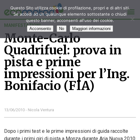
Questo Sito utilizza cookie di profilazione, propri e di altri siti.
Se accedi ad un qualunque elemento sottostante o chiudi
questo banner, acconsenti all'uso dei cookie.
MANIFESTAZIONI
Acconsento
No
Maggiori informazioni
Monte-Carlo
Quadrifuel: prova in
pista e prime
impressioni per l’Ing.
Bonifacio (FIA)
13/06/2010 - Nicola Ventura
Dopo i primi test e le prime impressioni di guida raccolte
durante i primi giri di pista a Monza durante Aria Nuova 2010