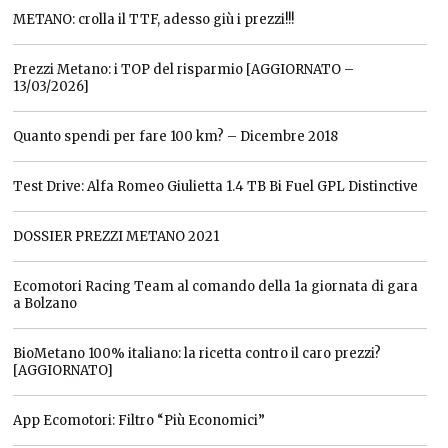
METANO: crolla il TTF, adesso giù i prezzi!!!
Prezzi Metano: i TOP del risparmio [AGGIORNATO –
13/03/2026]
Quanto spendi per fare 100 km? – Dicembre 2018
Test Drive: Alfa Romeo Giulietta 1.4 TB Bi Fuel GPL Distinctive
DOSSIER PREZZI METANO 2021
Ecomotori Racing Team al comando della 1a giornata di gara
a Bolzano
BioMetano 100% italiano: la ricetta contro il caro prezzi?
[AGGIORNATO]
App Ecomotori: Filtro “Più Economici”