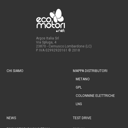
Argos Italia Srl
Via Spluga, 4
23870 - Cernusco Lombardone (LC)
P. IVA 02992920161
© 2018
CHI SIAMO
MAPPA DISTRIBUTORI
METANO
GPL
COLONNINE ELETTRICHE
LNG
NEWS
TEST DRIVE