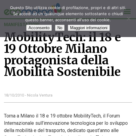
Questo Sito utilizza cookie di profilazione, propri e di altri siti.
Se accedi ad un qualunque elemento sottostante o chiudi
questo banner, acconsenti all'uso dei cookie.
MANIFESTAZIONI
Acconsento
No
Maggiori informazioni
MobilityTech: il 18 e
19 Ottobre Milano
protagonista della
Mobilità Sostenibile
18/10/2010 - Nicola Ventura
Torna a Milano il 18 e 19 ottobre MobilityTech, il Forum
Internazionale sull’innovazione tecnologica per lo sviluppo
della mobilità e del trasporto, dedicato quest’anno alle