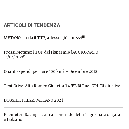
ARTICOLI DI TENDENZA
METANO: crolla il TTF, adesso giù i prezzi!!!
Prezzi Metano: i TOP del risparmio [AGGIORNATO –
13/03/2026]
Quanto spendi per fare 100 km? – Dicembre 2018
Test Drive: Alfa Romeo Giulietta 1.4 TB Bi Fuel GPL Distinctive
DOSSIER PREZZI METANO 2021
Ecomotori Racing Team al comando della 1a giornata di gara
a Bolzano