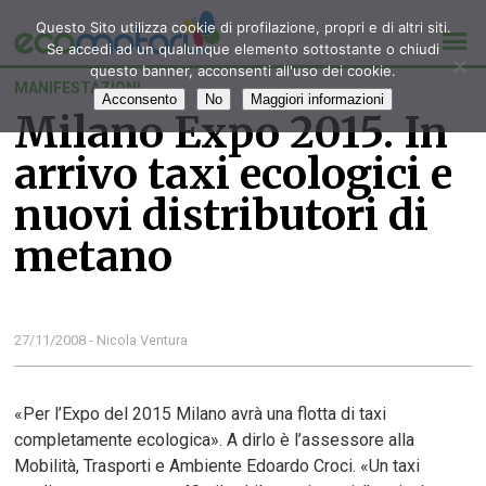
Questo Sito utilizza cookie di profilazione, propri e di altri siti.
Se accedi ad un qualunque elemento sottostante o chiudi
questo banner, acconsenti all'uso dei cookie.
MANIFESTAZIONI
Acconsento
No
Maggiori informazioni
Milano Expo 2015. In
arrivo taxi ecologici e
nuovi distributori di
metano
27/11/2008 - Nicola Ventura
«Per l’Expo del 2015 Milano avrà una flotta di taxi
completamente ecologica». A dirlo è l’assessore alla
Mobilità, Trasporti e Ambiente Edoardo Croci. «Un taxi