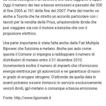
Oggi il numero dei taxi a basse emissioni e passato dai 300
di fine 2005 ai 741 della fine del 2007. Parte del merito va
anche a Toyota che ha stretto un accordo particolare con i
taxisti per la vendita della Prius, un’automobile ibrida che
può viaggiare sia con il motore a benzina che con il
propulsore elettrico.
Una parte importante è stata fatta anche dalla Fiat Multipla
Bipower che funziona a metano. Anche per auto come
questa il Comune si impegna a raddoppiare il numero di
distributori di metano entro il 31 dicembre 2010.
Incrementerà inoltre il numero di impianti che riforniscono
energia elettrica per gli autoveicoli e ne garantisce di nuovi
in grado di erogare idrogeno. D’altronde da quella data in
avanti potranno essere immessi in servizio esclusivamente
veicoli ibridi, gpl-metano o comunque a bassa emissione.
Fonte: http://www.ilgiornale.it