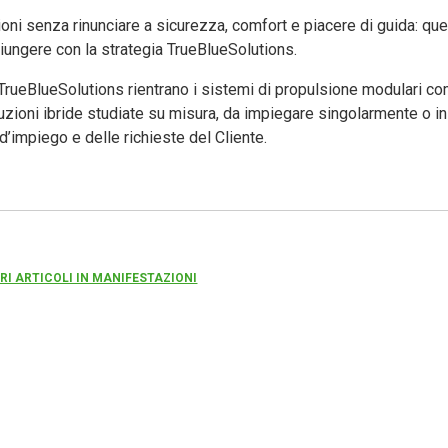
i senza rinunciare a sicurezza, comfort e piacere di guida: ques
ungere con la strategia TrueBlueSolutions.
ia TrueBlueSolutions rientrano i sistemi di propulsione modulari c
uzioni ibride studiate su misura, da impiegare singolarmente o in
d’impiego e delle richieste del Cliente.
RI ARTICOLI IN MANIFESTAZIONI