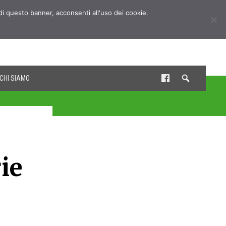
udi questo banner, acconsenti all'uso dei cookie.
CHI SIAMO
ie