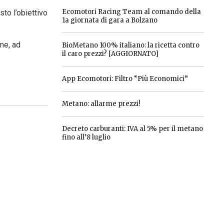
Ecomotori Racing Team al comando della
to l’obiettivo
1a giornata di gara a Bolzano
ome, ad
BioMetano 100% italiano: la ricetta contro
il caro prezzi? [AGGIORNATO]
App Ecomotori: Filtro “Più Economici”
Metano: allarme prezzi!
Decreto carburanti: IVA al 5% per il metano
fino all’8 luglio