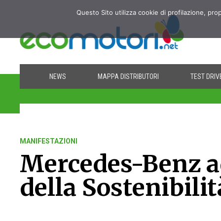
Questo Sito utilizza cookie di profilazione, pro
NEWS
MAPPA DISTRIBUTORI
TEST DRIV
MANIFESTAZIONI
Mercedes-Benz a
della Sostenibilit