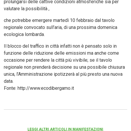
prolungarsi delle cattive condizioni atmosferiche sia per
valutare la possibilità ,
che potrebbe emergere martedì 10 febbraio dal tavolo
regionale convocato sull’aria, di una prossima domenica
ecologica lombarda.
Il blocco del traffico in città infatti non è pensato solo in
funzione delle riduzione delle emissioni ma anche come
occasione per rendere la città più vivibile; se il tavolo
regionale non prenderà decisione su una possibile chiusura
unica, l’Amministrazione ipotizzerà al più presto una nuova
data.
Fonte: http://www.ecodibergamo.it
LEGGI ALTRI ARTICOLI IN MANIFESTAZIONI