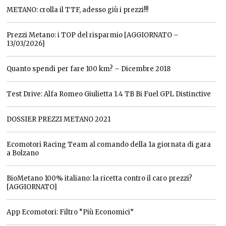
METANO: crolla il TTF, adesso giù i prezzi!!!
Prezzi Metano: i TOP del risparmio [AGGIORNATO –
13/03/2026]
Quanto spendi per fare 100 km? – Dicembre 2018
Test Drive: Alfa Romeo Giulietta 1.4 TB Bi Fuel GPL Distinctive
DOSSIER PREZZI METANO 2021
Ecomotori Racing Team al comando della 1a giornata di gara
a Bolzano
BioMetano 100% italiano: la ricetta contro il caro prezzi?
[AGGIORNATO]
App Ecomotori: Filtro “Più Economici”