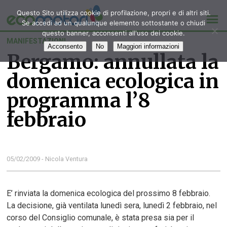
Questo Sito utilizza cookie di profilazione, propri e di altri siti.
Se accedi ad un qualunque elemento sottostante o chiudi
questo banner, acconsenti all'uso dei cookie.
MANIFESTAZIONI
Acconsento
No
Maggiori informazioni
Bergamo: annullata la
domenica ecologica in
programma l’8
febbraio
05/02/2009 - Nicola Ventura
E’ rinviata la domenica ecologica del prossimo 8 febbraio.
La decisione, già ventilata lunedì sera, lunedì 2 febbraio, nel
corso del Consiglio comunale, è stata presa sia per il