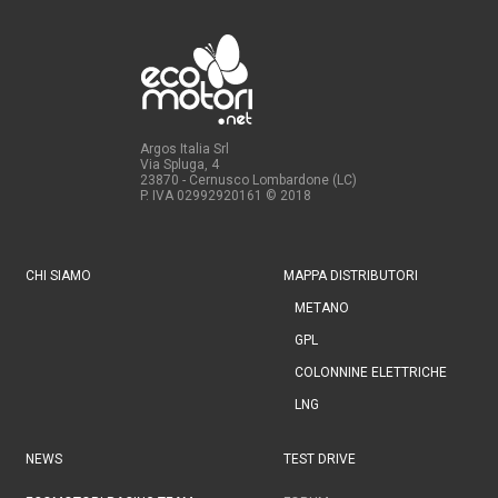
Argos Italia Srl
Via Spluga, 4
23870 - Cernusco Lombardone (LC)
P. IVA 02992920161
© 2018
CHI SIAMO
MAPPA DISTRIBUTORI
METANO
GPL
COLONNINE ELETTRICHE
LNG
NEWS
TEST DRIVE