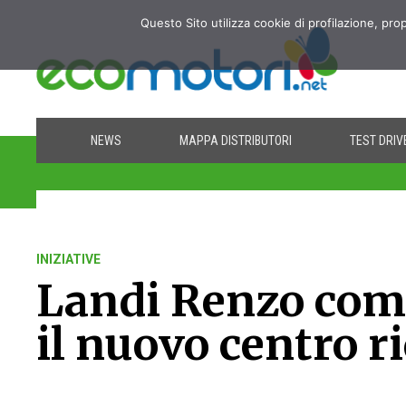
Questo Sito utilizza cookie di profilazione, pro
NEWS
MAPPA DISTRIBUTORI
TEST DRIV
INIZIATIVE
Landi Renzo com
il nuovo centro r