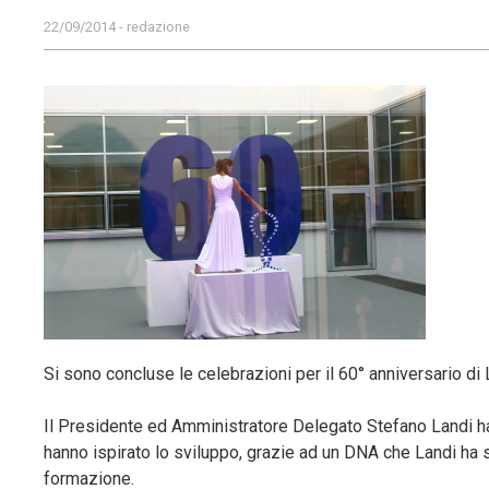
22/09/2014 - redazione
Si sono concluse le celebrazioni per il 60° anniversario di
Il Presidente ed Amministratore Delegato Stefano Landi ha 
hanno ispirato lo sviluppo, grazie ad un DNA che Landi ha si
formazione.