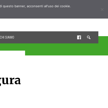
udi questo banner, acconsenti all'uso dei cookie.
CHI SIAMO
gura