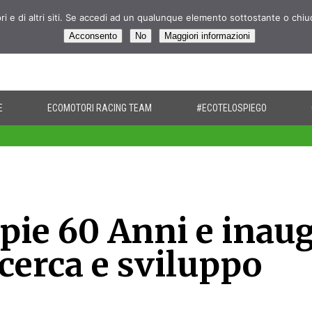
pri e di altri siti. Se accedi ad un qualunque elemento sottostante o chi
Acconsento
No
Maggiori informazioni
E
ECOMOTORI RACING TEAM
#ECOTELOSPIEGO
pie 60 Anni e inau
icerca e sviluppo