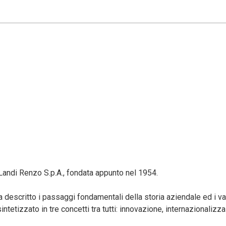
 Landi Renzo S.p.A., fondata appunto nel 1954.
descritto i passaggi fondamentali della storia aziendale ed i va
ntetizzato in tre concetti tra tutti: innovazione, internazionalizz