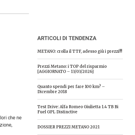
ARTICOLI DI TENDENZA
METANO: crolla il TTF, adesso giù i prezzi!!!
Prezzi Metano: i TOP del risparmio
[AGGIORNATO – 13/03/2026]
Quanto spendi per fare 100 km? –
Dicembre 2018
Test Drive: Alfa Romeo Giulietta 1.4 TB Bi
Fuel GPL Distinctive
lori che ne
azione,
DOSSIER PREZZI METANO 2021