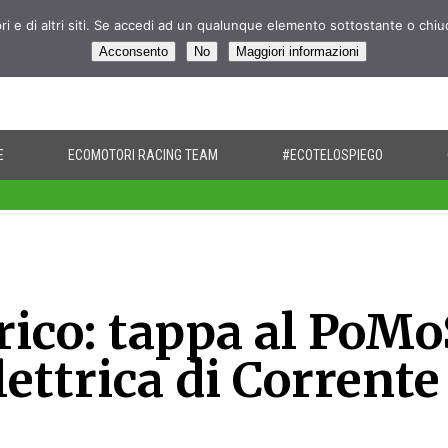
pri e di altri siti. Se accedi ad un qualunque elemento sottostante o chi
Acconsento
No
Maggiori informazioni
E
ECOMOTORI RACING TEAM
#ECOTELOSPIEGO
trico: tappa al PoM
lettrica di Corrente