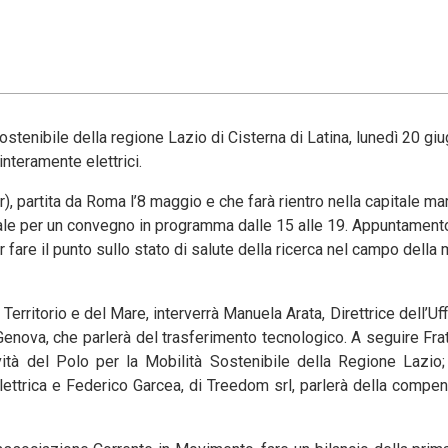
tenibile della regione Lazio di Cisterna di Latina, lunedì 20 giu
nteramente elettrici.
, partita da Roma l’8 maggio e che farà rientro nella capitale ma
aziale per un convegno in programma dalle 15 alle 19. Appuntament
 fare il punto sullo stato di salute della ricerca nel campo della 
 Territorio e del Mare, interverrà Manuela Arata, Direttrice dell’
enova, che parlerà del trasferimento tecnologico. A seguire Frat
ità del Polo per la Mobilità Sostenibile della Regione Lazio;
lettrica e Federico Garcea, di Treedom srl, parlerà della compe