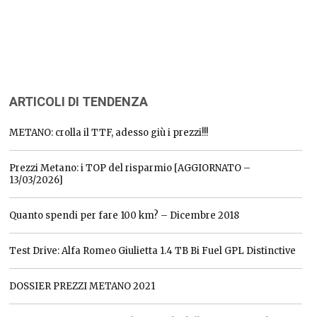
ARTICOLI DI TENDENZA
METANO: crolla il TTF, adesso giù i prezzi!!!
Prezzi Metano: i TOP del risparmio [AGGIORNATO –
13/03/2026]
Quanto spendi per fare 100 km? – Dicembre 2018
Test Drive: Alfa Romeo Giulietta 1.4 TB Bi Fuel GPL Distinctive
DOSSIER PREZZI METANO 2021