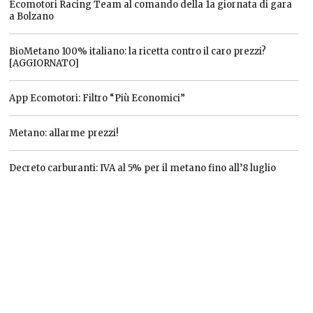
Ecomotori Racing Team al comando della 1a giornata di gara
a Bolzano
BioMetano 100% italiano: la ricetta contro il caro prezzi?
[AGGIORNATO]
App Ecomotori: Filtro “Più Economici”
Metano: allarme prezzi!
Decreto carburanti: IVA al 5% per il metano fino all’8 luglio