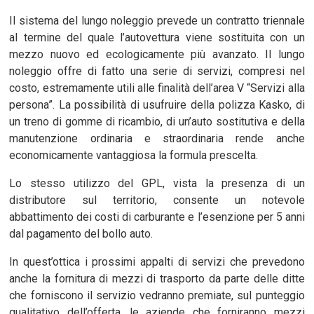
Il sistema del lungo noleggio prevede un contratto triennale
al termine del quale l’autovettura viene sostituita con un
mezzo nuovo ed ecologicamente più avanzato. Il lungo
noleggio offre di fatto una serie di servizi, compresi nel
costo, estremamente utili alle finalità dell’area V “Servizi alla
persona”. La possibilità di usufruire della polizza Kasko, di
un treno di gomme di ricambio, di un’auto sostitutiva e della
manutenzione ordinaria e straordinaria rende anche
economicamente vantaggiosa la formula prescelta.
Lo stesso utilizzo del GPL, vista la presenza di un
distributore sul territorio, consente un notevole
abbattimento dei costi di carburante e l’esenzione per 5 anni
dal pagamento del bollo auto.
In quest’ottica i prossimi appalti di servizi che prevedono
anche la fornitura di mezzi di trasporto da parte delle ditte
che forniscono il servizio vedranno premiate, sul punteggio
qualitativo dell’offerta, le aziende che forniranno mezzi