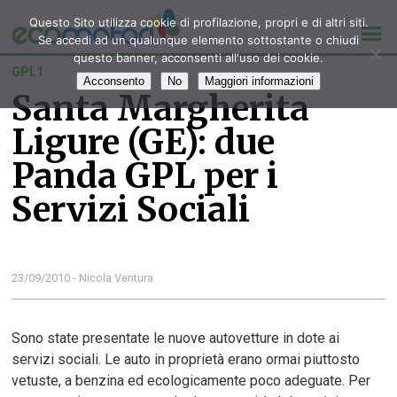
Questo Sito utilizza cookie di profilazione, propri e di altri siti.
Se accedi ad un qualunque elemento sottostante o chiudi
questo banner, acconsenti all'uso dei cookie.
GPL1
Acconsento
No
Maggiori informazioni
Santa Margherita
Ligure (GE): due
Panda GPL per i
Servizi Sociali
23/09/2010 - Nicola Ventura
Sono state presentate le nuove autovetture in dote ai
servizi sociali. Le auto in proprietà erano ormai piuttosto
vetuste, a benzina ed ecologicamente poco adeguate. Per