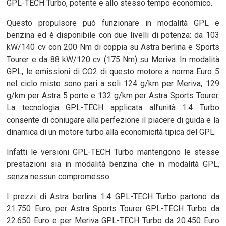
GPL-TECH Turbo, potente e allo stesso tempo economico.
Questo propulsore può funzionare in modalità GPL e
benzina ed è disponibile con due livelli di potenza: da 103
kW/140 cv con 200 Nm di coppia su Astra berlina e Sports
Tourer e da 88 kW/120 cv (175 Nm) su Meriva. In modalità
GPL, le emissioni di CO2 di questo motore a norma Euro 5
nel ciclo misto sono pari a soli 124 g/km per Meriva, 129
g/km per Astra 5 porte e 132 g/km per Astra Sports Tourer.
La tecnologia GPL-TECH applicata all’unità 1.4 Turbo
consente di coniugare alla perfezione il piacere di guida e la
dinamica di un motore turbo alla economicità tipica del GPL.
Infatti le versioni GPL-TECH Turbo mantengono le stesse
prestazioni sia in modalità benzina che in modalità GPL,
senza nessun compromesso.
I prezzi di Astra berlina 1.4 GPL-TECH Turbo partono da
21.750 Euro, per Astra Sports Tourer GPL-TECH Turbo da
22.650 Euro e per Meriva GPL-TECH Turbo da 20.450 Euro