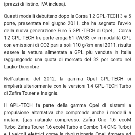
(prezzi di listino, IVA inclusa).
Questi modelli debuttano dopo la Corsa 1.2 GPL-TECH 3 e 5
porte, presentata nel giugno 2011, che ha segnato l’avvio
della nuova generazione Euro 5 GPL-TECH di Opel ; . Corsa
1.2 GPL-TECH tre porte eroga 61 kW/83 cv in modalità GPL
con emissioni di CO2 pari a soli 110 g/km enel 2011, risulta
essere la vettura alimentata a GPL più venduta in Italia
raggiungendo una quota di mercato del 32 per cento nel
Luglio-Dicembre
Nell’autunno del 2012, la gamma Opel GPL-TECH si
amplierà ulteriormente con le versioni 1.4 GPL-TECH Turbo
di Zafira Tourer e Insignia.
Il GPL-TECH fa parte della gamma Opel di sistemi a
propulsione alternativa che comprende anche i modelli a
metano (gas naturale compresso: Zafira One 1.6 ecoM
Turbo, Zafira Tourer 1.6 ecoM Turbo e Combo 1.4 CNG Turbo)
e i veicoli elettrici come la rivoluzionaria Opel Ampera ad