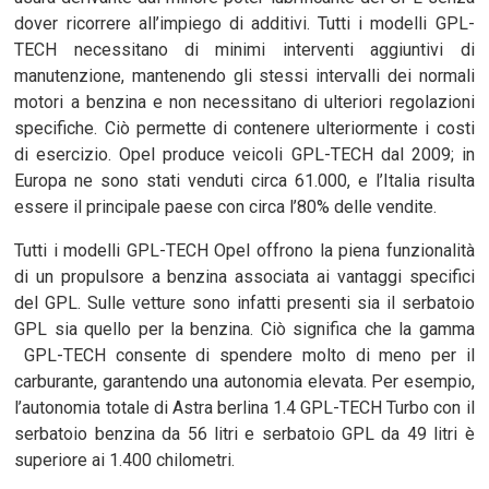
dover ricorrere all’impiego di additivi. Tutti i modelli GPL-
TECH necessitano di minimi interventi aggiuntivi di
manutenzione, mantenendo gli stessi intervalli dei normali
motori a benzina e non necessitano di ulteriori regolazioni
specifiche. Ciò permette di contenere ulteriormente i costi
di esercizio. Opel produce veicoli GPL-TECH dal 2009; in
Europa ne sono stati venduti circa 61.000, e l’Italia risulta
essere il principale paese con circa l’80% delle vendite.
Tutti i modelli GPL-TECH Opel offrono la piena funzionalità
di un propulsore a benzina associata ai vantaggi specifici
del GPL. Sulle vetture sono infatti presenti sia il serbatoio
GPL sia quello per la benzina. Ciò significa che la gamma
GPL-TECH consente di spendere molto di meno per il
carburante, garantendo una autonomia elevata. Per esempio,
l’autonomia totale di Astra berlina 1.4 GPL-TECH Turbo con il
serbatoio benzina da 56 litri e serbatoio GPL da 49 litri è
superiore ai 1.400 chilometri.