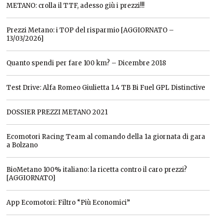
METANO: crolla il TTF, adesso giù i prezzi!!!
Prezzi Metano: i TOP del risparmio [AGGIORNATO –
13/03/2026]
Quanto spendi per fare 100 km? – Dicembre 2018
Test Drive: Alfa Romeo Giulietta 1.4 TB Bi Fuel GPL Distinctive
DOSSIER PREZZI METANO 2021
Ecomotori Racing Team al comando della 1a giornata di gara
a Bolzano
BioMetano 100% italiano: la ricetta contro il caro prezzi?
[AGGIORNATO]
App Ecomotori: Filtro “Più Economici”