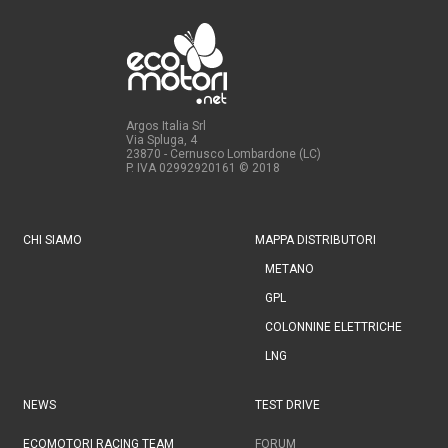
Argos Italia Srl
Via Spluga, 4
23870 - Cernusco Lombardone (LC)
P. IVA 02992920161
© 2018
CHI SIAMO
MAPPA DISTRIBUTORI
METANO
GPL
COLONNINE ELETTRICHE
LNG
NEWS
TEST DRIVE
ECOMOTORI RACING TEAM
FORUM