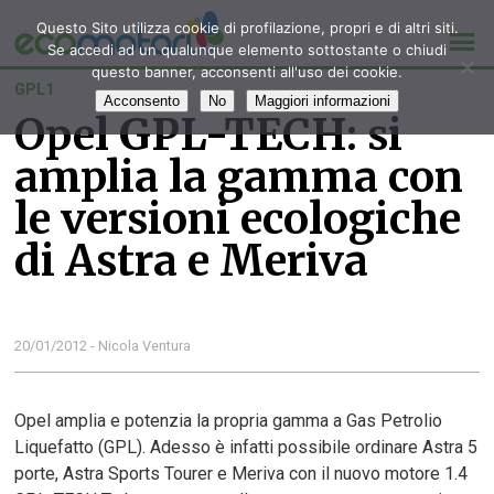
Questo Sito utilizza cookie di profilazione, propri e di altri siti.
Se accedi ad un qualunque elemento sottostante o chiudi
questo banner, acconsenti all'uso dei cookie.
GPL1
Acconsento
No
Maggiori informazioni
Opel GPL-TECH: si
amplia la gamma con
le versioni ecologiche
di Astra e Meriva
20/01/2012 - Nicola Ventura
Opel amplia e potenzia la propria gamma a Gas Petrolio
Liquefatto (GPL). Adesso è infatti possibile ordinare Astra 5
porte, Astra Sports Tourer e Meriva con il nuovo motore 1.4