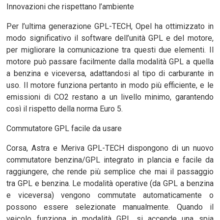
Innovazioni che rispettano l’ambiente
Per l’ultima generazione GPL-TECH, Opel ha ottimizzato in
modo significativo il software dell’unità GPL e del motore,
per migliorare la comunicazione tra questi due elementi. Il
motore può passare facilmente dalla modalità GPL a quella
a benzina e viceversa, adattandosi al tipo di carburante in
uso. Il motore funziona pertanto in modo più efficiente, e le
emissioni di CO2 restano a un livello minimo, garantendo
così il rispetto della norma Euro 5.
Commutatore GPL facile da usare
Corsa, Astra e Meriva GPL-TECH dispongono di un nuovo
commutatore benzina/GPL integrato in plancia e facile da
raggiungere, che rende più semplice che mai il passaggio
tra GPL e benzina. Le modalità operative (da GPL a benzina
e viceversa) vengono commutate automaticamente o
possono essere selezionate manualmente. Quando il
veicolo funziona in modalità GPL si accende una spia