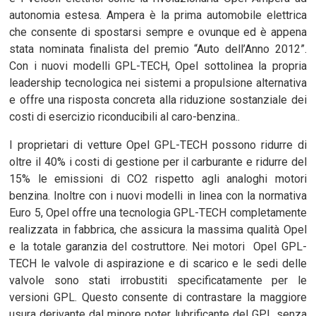
autonomia estesa. Ampera è la prima automobile elettrica
che consente di spostarsi sempre e ovunque ed è appena
stata nominata finalista del premio “Auto dell’Anno 2012”.
Con i nuovi modelli GPL-TECH, Opel sottolinea la propria
leadership tecnologica nei sistemi a propulsione alternativa
e offre una risposta concreta alla riduzione sostanziale dei
costi di esercizio riconducibili al caro-benzina..
I proprietari di vetture Opel GPL-TECH possono ridurre di
oltre il 40% i costi di gestione per il carburante e ridurre del
15% le emissioni di CO2 rispetto agli analoghi motori
benzina. Inoltre con i nuovi modelli in linea con la normativa
Euro 5, Opel offre una tecnologia GPL-TECH completamente
realizzata in fabbrica, che assicura la massima qualità Opel
e la totale garanzia del costruttore. Nei motori Opel GPL-
TECH le valvole di aspirazione e di scarico e le sedi delle
valvole sono stati irrobustiti specificatamente per le
versioni GPL. Questo consente di contrastare la maggiore
usura derivante dal minore poter lubrificante del GPL senza