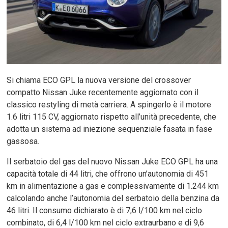
Si chiama ECO GPL la nuova versione del crossover
compatto Nissan Juke recentemente aggiornato con il
classico restyling di metà carriera. A spingerlo è il motore
1.6 litri 115 CV, aggiornato rispetto all’unità precedente, che
adotta un sistema ad iniezione sequenziale fasata in fase
gassosa.
Il serbatoio del gas del nuovo Nissan Juke ECO GPL ha una
capacità totale di 44 litri, che offrono un’autonomia di 451
km in alimentazione a gas e complessivamente di 1.244 km
calcolando anche l’autonomia del serbatoio della benzina da
46 litri. Il consumo dichiarato è di 7,6 l/100 km nel ciclo
combinato, di 6,4 l/100 km nel ciclo extraurbano e di 9,6