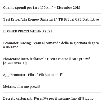
Quanto spendi per fare 100 km? – Dicembre 2018
Test Drive: Alfa Romeo Giulietta 1.4 TB Bi Fuel GPL Distinctive
DOSSIER PREZZI METANO 2021
Ecomotori Racing Team al comando della 1a giornata di gara
a Bolzano
BioMetano 100% italiano: la ricetta contro il caro prezzi?
[AGGIORNATO]
App Ecomotori: Filtro “Più Economici”
Metano: allarme prezzi!
Decreto carburanti: IVA al 5% per il metano fino all’8 luglio