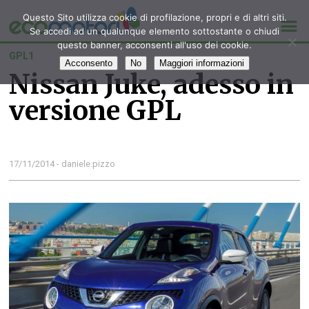
Questo Sito utilizza cookie di profilazione, propri e di altri siti.
Se accedi ad un qualunque elemento sottostante o chiudi
questo banner, acconsenti all'uso dei cookie.
GPL1
Acconsento
No
Maggiori informazioni
Nissan Juke, adesso in
versione GPL
17/11/2014 - daniele.pizzo