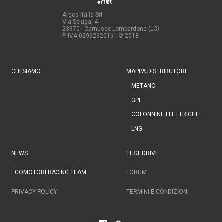
Argos Italia Srl
Via Spluga, 4
23870 - Cernusco Lombardone (LC)
P. IVA 02992920161
© 2018
CHI SIAMO
MAPPA DISTRIBUTORI
METANO
GPL
COLONNINE ELETTRICHE
LNG
NEWS
TEST DRIVE
ECOMOTORI RACING TEAM
FORUM
PRIVACY POLICY
TERMINI E CONDIZIONI