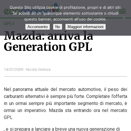
Questo Sito utilizza cookie di profilazione, propri e di altri siti.
Se accedi ad un qualunque elemento sottostante o chiudi
questo banner, acconsenti all'uso dei cookie.
GPL1
Acconsento
No
Maggiori informazioni
Mazda: arriva la
Generation GPL
14/07/2009 - Nicola Ventura
Nel panorama attuale del mercato automotive, il peso dei
carburanti alternativi è sempre più forte. Completare l’offerta
in un ormai sempre più importante segmento di mercato, è
ormai un imperativo. Mazda sta entrando ora nel mercato
GPL
, e si prepara a lanciare a breve una nuova generazione di