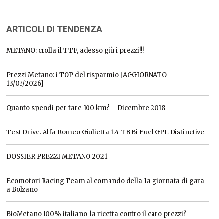
ARTICOLI DI TENDENZA
METANO: crolla il TTF, adesso giù i prezzi!!!
Prezzi Metano: i TOP del risparmio [AGGIORNATO –
13/03/2026]
Quanto spendi per fare 100 km? – Dicembre 2018
Test Drive: Alfa Romeo Giulietta 1.4 TB Bi Fuel GPL Distinctive
DOSSIER PREZZI METANO 2021
Ecomotori Racing Team al comando della 1a giornata di gara
a Bolzano
BioMetano 100% italiano: la ricetta contro il caro prezzi?