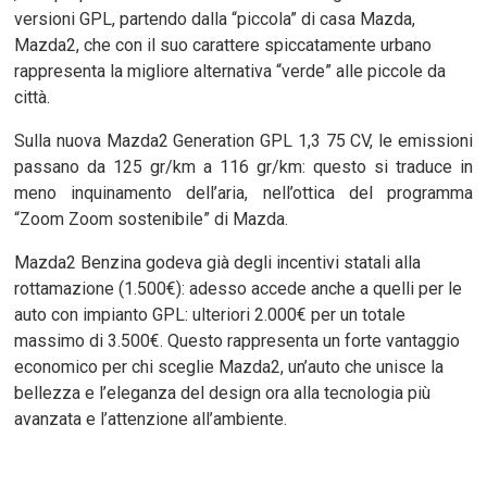
versioni GPL, partendo dalla “piccola” di casa Mazda,
Mazda2, che con il suo carattere spiccatamente urbano
rappresenta la migliore alternativa “verde” alle piccole da
città.
Sulla nuova Mazda2 Generation GPL 1,3 75 CV, le emissioni
passano da 125 gr/km a 116 gr/km: questo si traduce in
meno inquinamento dell’aria, nell’ottica del programma
“Zoom Zoom sostenibile” di Mazda.
Mazda2 Benzina godeva già degli incentivi statali alla
rottamazione (1.500€): adesso accede anche a quelli per le
auto con impianto GPL: ulteriori 2.000€ per un totale
massimo di 3.500€. Questo rappresenta un forte vantaggio
economico per chi sceglie Mazda2, un’auto che unisce la
bellezza e l’eleganza del design ora alla tecnologia più
avanzata e l’attenzione all’ambiente.