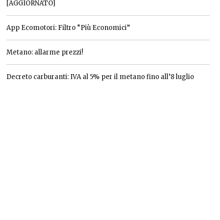
[AGGIORNATO]
App Ecomotori: Filtro “Più Economici”
Metano: allarme prezzi!
Decreto carburanti: IVA al 5% per il metano fino all’8 luglio