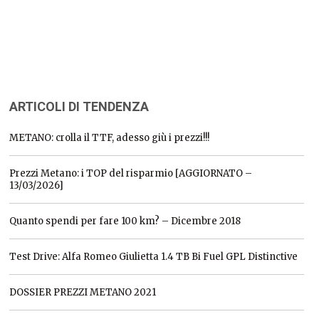
ARTICOLI DI TENDENZA
METANO: crolla il TTF, adesso giù i prezzi!!!
Prezzi Metano: i TOP del risparmio [AGGIORNATO –
13/03/2026]
Quanto spendi per fare 100 km? – Dicembre 2018
Test Drive: Alfa Romeo Giulietta 1.4 TB Bi Fuel GPL Distinctive
DOSSIER PREZZI METANO 2021