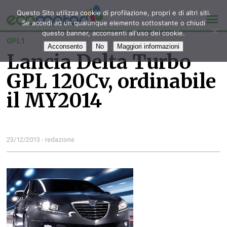
Questo Sito utilizza cookie di profilazione, propri e di altri siti.
Se accedi ad un qualunque elemento sottostante o chiudi
questo banner, acconsenti all'uso dei cookie.
GPL1
Acconsento
No
Maggiori informazioni
Lancia Delta Turbo
GPL 120Cv, ordinabile
il MY2014
23/12/2013 - redazione