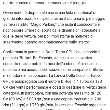
elettrocromico e sensori crepuscolare e pioggia.
Ovviamente è disponibile anche una lista di optional di
grande interesse, tra i quali citiamo il sistema di parcheggio
semi-assistito “Magic Parking” che aiuta il conducente a
riconoscere un’area di sosta dalle dimensioni adeguate a
quelle della vettura, per poi impostarne la manovra di
inserimento agendo automaticamente sullo sterzo.
Confermata in gamma la Delta Turbo GPL che, secondo il
principio ‘Bi-fuel. Be Ecochic’, assicura un innovativo
concetto di automobile “amica dell’ambiente” in quanto
esclusivo ma accessibile, spaziosa ma compatta, brillante
ma moderata nei consumi. La Lancia Delta Ecochic Turbo
GPL è equipaggiata con il motore bi-fuel 1.4 Turbo da 120
CV che vanta performance e costi di gestione ai vertici della
categoria. In particolare, con una potenza massima di 120
CV (88 Kw) a 5.000 giri/min e una coppia massima di 206
Nm (21 kgm) a 1.750 giri/min, la versione Ecochic raggiunge