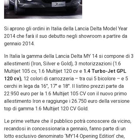
Si aprono gli ordini in Italia della Lancia Delta Model Year
2014 che farà il suo debutto negli showroom a partire da
gennaio 2014.
In Italia la gamma della Lancia Delta MY 14 si compone di 3
allestimenti (Iron, Silver e Gold), 3 motorizzazioni (1.6
Multijet 105 cv, 1.6 Multijet 120 cv e
1.4 Turbo-Jet GPL
120 cv)
, 12 colori di carrozzeria – tra cui 5 bicolore – e 5
cerchi in lega da 16″, 17″ e 18″. Il listino prezzi parte da
22.950 euro per la 1.6 Multijet 105 CV con il nuovo primo
allestimento Iron e raggiunge i 26.750 euro della versione
top di gamma 1.6 Multijet 120 CV Gold.
Le prime vetture che il pubblico potrà conoscere da vicino,
recandosi in concessionaria a gennaio, fanno parte di un
lotto esclusivo denominato ‘MY14 Opening Edition’ che,