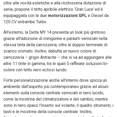
oltre alle novità estetiche e alla ricchissima dotazione di
serie, propone il tetto apribile elettrico ‘Gran Luce’ ed è
equipaggiata con le due
motorizzazioni GPL
e Diesel da
120 CV entrambe Turbo.
All’esterno, la Delta MY 14 presenta un look più grintoso
grazie all’adozione di minigonne e paraurti verniciati nella
stessa tinta della carrozzeria, oltre al doppio terminale di
scarico cromato. Inoltre, debutta un nuovo colore di
carrozzeria – grigio Antracite – che si va ad aggiungere alle
altre 11 tinte in gamma, tra le quali 5 raffinate soluzioni bi-
colore con tetto nero eclissi lucido.
Forte personalizzazione anche all’interno dove spicca un
ambiente dall’aspetto più contemporaneo grazie ad alcuni
elementi sulla console centrale verniciati in nero lucido,
come la mostrina del climatizzatore e del cambio, mentre
sono in nero opaco l’inserto sul volante, il quadro strumenti, i
tasti e le mostrine della console centrale. Inoltre,