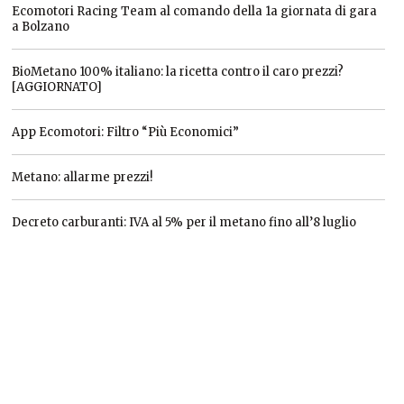
Ecomotori Racing Team al comando della 1a giornata di gara
a Bolzano
BioMetano 100% italiano: la ricetta contro il caro prezzi?
[AGGIORNATO]
App Ecomotori: Filtro “Più Economici”
Metano: allarme prezzi!
Decreto carburanti: IVA al 5% per il metano fino all’8 luglio