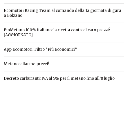
Ecomotori Racing Team al comando della 1a giornata di gara
a Bolzano
BioMetano 100% italiano: la ricetta contro il caro prezzi?
[AGGIORNATO]
App Ecomotori: Filtro “Più Economici”
Metano: allarme prezzi!
Decreto carburanti: IVA al 5% per il metano fino all’8 luglio