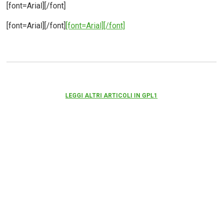
[font=Arial][/font]
[font=Arial][/font]
[font=Arial][/font]
LEGGI ALTRI ARTICOLI IN GPL1