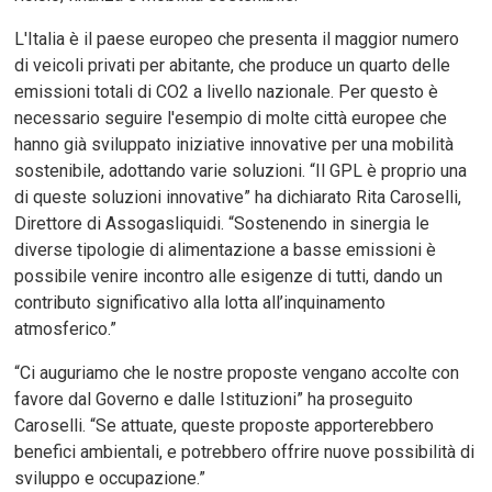
L'Italia è il paese europeo che presenta il maggior numero
di veicoli privati per abitante, che produce un quarto delle
emissioni totali di CO2 a livello nazionale. Per questo è
necessario seguire l'esempio di molte città europee che
hanno già sviluppato iniziative innovative per una mobilità
sostenibile, adottando varie soluzioni. “Il GPL è proprio una
di queste soluzioni innovative” ha dichiarato Rita Caroselli,
Direttore di Assogasliquidi. “Sostenendo in sinergia le
diverse tipologie di alimentazione a basse emissioni è
possibile venire incontro alle esigenze di tutti, dando un
contributo significativo alla lotta all’inquinamento
atmosferico.”
“Ci auguriamo che le nostre proposte vengano accolte con
favore dal Governo e dalle Istituzioni” ha proseguito
Caroselli. “Se attuate, queste proposte apporterebbero
benefici ambientali, e potrebbero offrire nuove possibilità di
sviluppo e occupazione.”