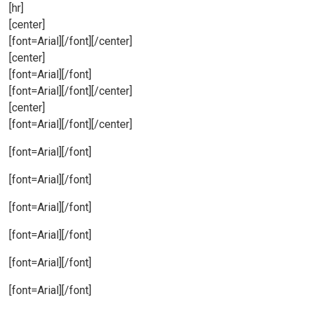
[hr]
[center]
[font=Arial][/font][/center]
[center]
[font=Arial][/font]
[font=Arial][/font][/center]
[center]
[font=Arial][/font][/center]
[font=Arial][/font]
[font=Arial][/font]
[font=Arial][/font]
[font=Arial][/font]
[font=Arial][/font]
[font=Arial][/font]