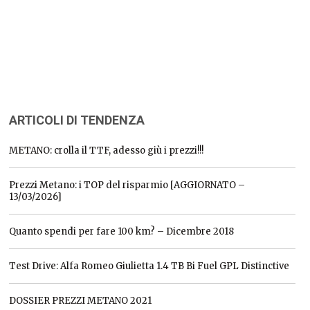
ARTICOLI DI TENDENZA
METANO: crolla il TTF, adesso giù i prezzi!!!
Prezzi Metano: i TOP del risparmio [AGGIORNATO –
13/03/2026]
Quanto spendi per fare 100 km? – Dicembre 2018
Test Drive: Alfa Romeo Giulietta 1.4 TB Bi Fuel GPL Distinctive
DOSSIER PREZZI METANO 2021