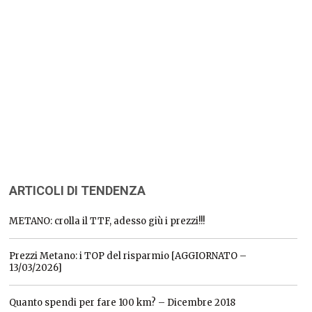
ARTICOLI DI TENDENZA
METANO: crolla il TTF, adesso giù i prezzi!!!
Prezzi Metano: i TOP del risparmio [AGGIORNATO –
13/03/2026]
Quanto spendi per fare 100 km? – Dicembre 2018