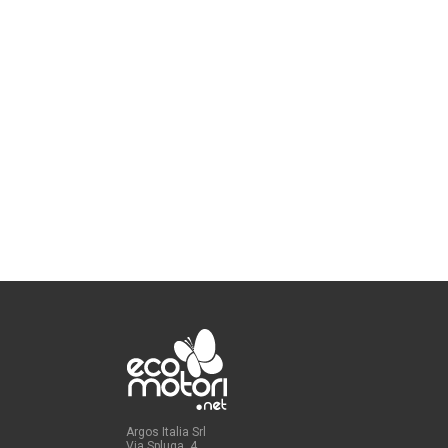
Argos Italia Srl
Via Spluga, 4