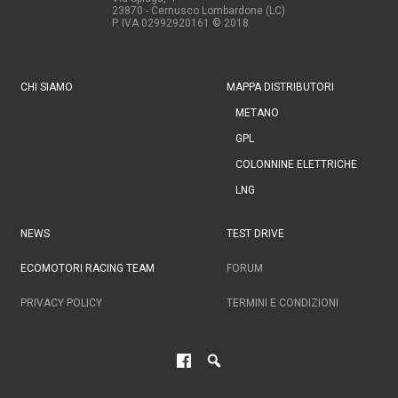
23870 - Cernusco Lombardone (LC)
P. IVA 02992920161
© 2018
CHI SIAMO
MAPPA DISTRIBUTORI
METANO
GPL
COLONNINE ELETTRICHE
LNG
NEWS
TEST DRIVE
ECOMOTORI RACING TEAM
FORUM
PRIVACY POLICY
TERMINI E CONDIZIONI