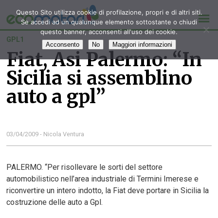
Questo Sito utilizza cookie di profilazione, propri e di altri siti.
Se accedi ad un qualunque elemento sottostante o chiudi
questo banner, acconsenti all'uso dei cookie.
GPL1
Acconsento
No
Maggiori informazioni
Fiat, Asi Palermo: “In
Sicilia si assemblino
auto a gpl”
03/04/2009 - Nicola Ventura
PALERMO. “Per risollevare le sorti del settore
automobilistico nell’area industriale di Termini Imerese e
riconvertire un intero indotto, la Fiat deve portare in Sicilia la
costruzione delle auto a Gpl.