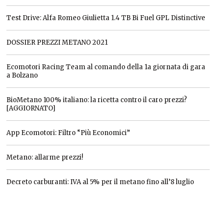
Test Drive: Alfa Romeo Giulietta 1.4 TB Bi Fuel GPL Distinctive
DOSSIER PREZZI METANO 2021
Ecomotori Racing Team al comando della 1a giornata di gara
a Bolzano
BioMetano 100% italiano: la ricetta contro il caro prezzi?
[AGGIORNATO]
App Ecomotori: Filtro “Più Economici”
Metano: allarme prezzi!
Decreto carburanti: IVA al 5% per il metano fino all’8 luglio