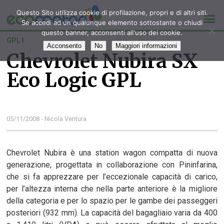
Questo Sito utilizza cookie di profilazione, propri e di altri siti.
Se accedi ad un qualunque elemento sottostante o chiudi
questo banner, acconsenti all'uso dei cookie.
GPL1
Acconsento
No
Maggiori informazioni
Chevrolet Nubira SX
Eco Logic GPL
05/11/2008 - Nicola Ventura
Chevrolet Nubira è una station wagon compatta di nuova
generazione, progettata in collaborazione con Pininfarina,
che si fa apprezzare per l’eccezionale capacità di carico,
per l’altezza interna che nella parte anteriore è la migliore
della categoria e per lo spazio per le gambe dei passeggeri
posteriori (932 mm). La capacità del bagagliaio varia da 400