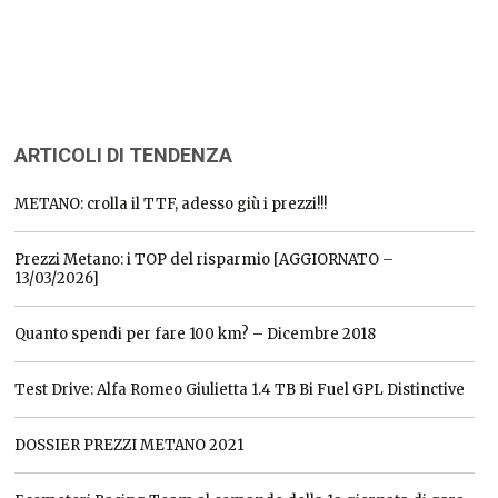
ARTICOLI DI TENDENZA
METANO: crolla il TTF, adesso giù i prezzi!!!
Prezzi Metano: i TOP del risparmio [AGGIORNATO –
13/03/2026]
Quanto spendi per fare 100 km? – Dicembre 2018
Test Drive: Alfa Romeo Giulietta 1.4 TB Bi Fuel GPL Distinctive
DOSSIER PREZZI METANO 2021