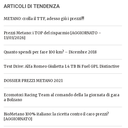
ARTICOLI DI TENDENZA
METANO: crolla il TTF, adesso giù i prezzi!!!
Prezzi Metano: i TOP del risparmio [AGGIORNATO –
13/03/2026]
Quanto spendi per fare 100 km? – Dicembre 2018
Test Drive: Alfa Romeo Giulietta 1.4 TB Bi Fuel GPL Distinctive
DOSSIER PREZZI METANO 2021
Ecomotori Racing Team al comando della 1a giornata di gara
a Bolzano
BioMetano 100% italiano: la ricetta contro il caro prezzi?
[AGGIORNATO]