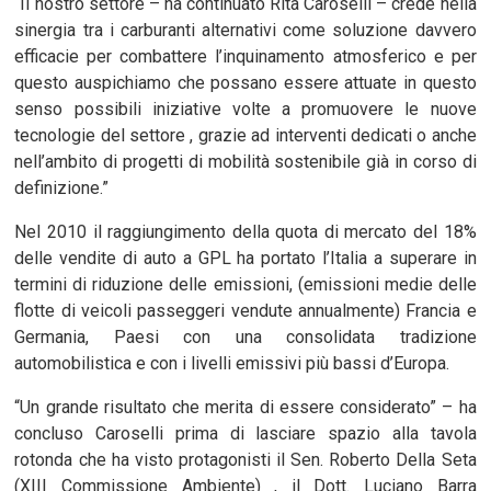
“Il nostro settore – ha continuato Rita Caroselli – crede nella
sinergia tra i carburanti alternativi come soluzione davvero
efficacie per combattere l’inquinamento atmosferico e per
questo auspichiamo che possano essere attuate in questo
senso possibili iniziative volte a promuovere le nuove
tecnologie del settore , grazie ad interventi dedicati o anche
nell’ambito di progetti di mobilità sostenibile già in corso di
definizione.”
Nel 2010 il raggiungimento della quota di mercato del 18%
delle vendite di auto a GPL ha portato l’Italia a superare in
termini di riduzione delle emissioni, (emissioni medie delle
flotte di veicoli passeggeri vendute annualmente) Francia e
Germania, Paesi con una consolidata tradizione
automobilistica e con i livelli emissivi più bassi d’Europa.
“Un grande risultato che merita di essere considerato” – ha
concluso Caroselli prima di lasciare spazio alla tavola
rotonda che ha visto protagonisti il Sen. Roberto Della Seta
(XIII Commissione Ambiente) , il Dott. Luciano Barra