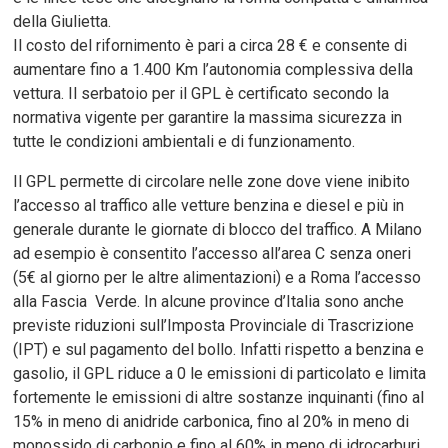
della Giulietta.
Il costo del rifornimento è pari a circa 28 € e consente di
aumentare fino a 1.400 Km l’autonomia complessiva della
vettura. Il serbatoio per il GPL è certificato secondo la
normativa vigente per garantire la massima sicurezza in
tutte le condizioni ambientali e di funzionamento.
Il GPL permette di circolare nelle zone dove viene inibito
l’accesso al traffico alle vetture benzina e diesel e più in
generale durante le giornate di blocco del traffico. A Milano
ad esempio è consentito l’accesso all’area C senza oneri
(5€ al giorno per le altre alimentazioni) e a Roma l’accesso
alla Fascia Verde. In alcune province d’Italia sono anche
previste riduzioni sull’Imposta Provinciale di Trascrizione
(IPT) e sul pagamento del bollo. Infatti rispetto a benzina e
gasolio, il GPL riduce a 0 le emissioni di particolato e limita
fortemente le emissioni di altre sostanze inquinanti (fino al
15% in meno di anidride carbonica, fino al 20% in meno di
monossido di carbonio e fino al 60% in meno di idrocarburi