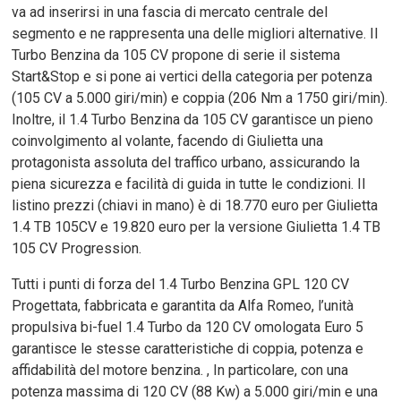
va ad inserirsi in una fascia di mercato centrale del
segmento e ne rappresenta una delle migliori alternative. Il
Turbo Benzina da 105 CV propone di serie il sistema
Start&Stop e si pone ai vertici della categoria per potenza
(105 CV a 5.000 giri/min) e coppia (206 Nm a 1750 giri/min).
Inoltre, il 1.4 Turbo Benzina da 105 CV garantisce un pieno
coinvolgimento al volante, facendo di Giulietta una
protagonista assoluta del traffico urbano, assicurando la
piena sicurezza e facilità di guida in tutte le condizioni. Il
listino prezzi (chiavi in mano) è di 18.770 euro per Giulietta
1.4 TB 105CV e 19.820 euro per la versione Giulietta 1.4 TB
105 CV Progression.
Tutti i punti di forza del 1.4 Turbo Benzina GPL 120 CV
Progettata, fabbricata e garantita da Alfa Romeo, l’unità
propulsiva bi-fuel 1.4 Turbo da 120 CV omologata Euro 5
garantisce le stesse caratteristiche di coppia, potenza e
affidabilità del motore benzina. , In particolare, con una
potenza massima di 120 CV (88 Kw) a 5.000 giri/min e una