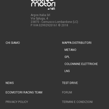
Argos Italia Srl
Via Spluga, 4
23870 - Cernusco Lombardone (LC)
P. IVA 02992920161
© 2018
CHI SIAMO
MAPPA DISTRIBUTORI
METANO
GPL
COLONNINE ELETTRICHE
LNG
NEWS
TEST DRIVE
ECOMOTORI RACING TEAM
FORUM
PRIVACY POLICY
TERMINI E CONDIZIONI