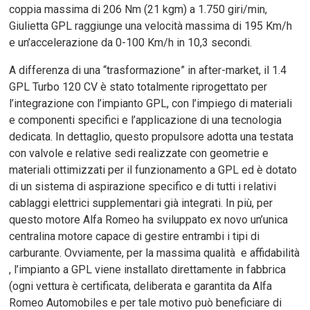
coppia massima di 206 Nm (21 kgm) a 1.750 giri/min,
Giulietta GPL raggiunge una velocità massima di 195 Km/h
e un’accelerazione da 0-100 Km/h in 10,3 secondi.
A differenza di una “trasformazione” in after-market, il 1.4
GPL Turbo 120 CV è stato totalmente riprogettato per
l’integrazione con l’impianto GPL, con l’impiego di materiali
e componenti specifici e l’applicazione di una tecnologia
dedicata. In dettaglio, questo propulsore adotta una testata
con valvole e relative sedi realizzate con geometrie e
materiali ottimizzati per il funzionamento a GPL ed è dotato
di un sistema di aspirazione specifico e di tutti i relativi
cablaggi elettrici supplementari già integrati. In più, per
questo motore Alfa Romeo ha sviluppato ex novo un’unica
centralina motore capace di gestire entrambi i tipi di
carburante. Ovviamente, per la massima qualità e affidabilità
, l’impianto a GPL viene installato direttamente in fabbrica
(ogni vettura è certificata, deliberata e garantita da Alfa
Romeo Automobiles e per tale motivo può beneficiare di