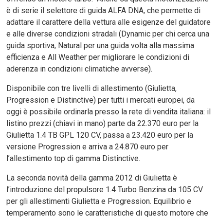
è di serie il selettore di guida ALFA DNA, che permette di
adattare il carattere della vettura alle esigenze del guidatore
e alle diverse condizioni stradali (Dynamic per chi cerca una
guida sportiva, Natural per una guida volta alla massima
efficienza e All Weather per migliorare le condizioni di
aderenza in condizioni climatiche avverse).
Disponibile con tre livelli di allestimento (Giulietta,
Progression e Distinctive) per tutti i mercati europei, da
oggi è possibile ordinarla presso la rete di vendita italiana: il
listino prezzi (chiavi in mano) parte da 22.370 euro per la
Giulietta 1.4 TB GPL 120 CV, passa a 23.420 euro per la
versione Progression e arriva a 24.870 euro per
l’allestimento top di gamma Distinctive.
La seconda novità della gamma 2012 di Giulietta è
l’introduzione del propulsore 1.4 Turbo Benzina da 105 CV
per gli allestimenti Giulietta e Progression. Equilibrio e
temperamento sono le caratteristiche di questo motore che