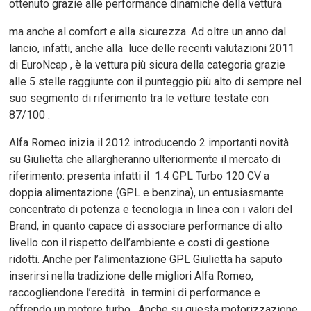
ottenuto grazie alle performance dinamiche della vettura
ma anche al comfort e alla sicurezza. Ad oltre un anno dal
lancio, infatti, anche alla luce delle recenti valutazioni 2011
di EuroNcap , è la vettura più sicura della categoria grazie
alle 5 stelle raggiunte con il punteggio più alto di sempre nel
suo segmento di riferimento tra le vetture testate con
87/100 .
Alfa Romeo inizia il 2012 introducendo 2 importanti novità
su Giulietta che allargheranno ulteriormente il mercato di
riferimento: presenta infatti il 1.4 GPL Turbo 120 CV a
doppia alimentazione (GPL e benzina), un entusiasmante
concentrato di potenza e tecnologia in linea con i valori del
Brand, in quanto capace di associare performance di alto
livello con il rispetto dell’ambiente e costi di gestione
ridotti. Anche per l’alimentazione GPL Giulietta ha saputo
inserirsi nella tradizione delle migliori Alfa Romeo,
raccogliendone l’eredità in termini di performance e
offrendo un motore turbo. Anche su questa motorizzazione