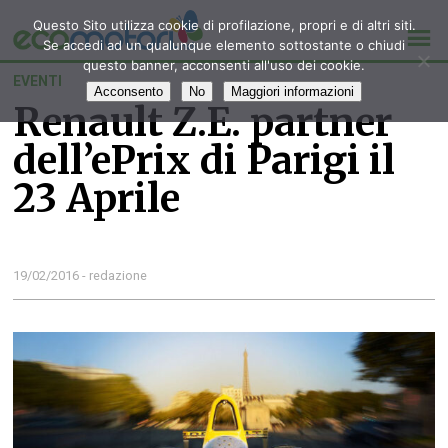
Questo Sito utilizza cookie di profilazione, propri e di altri siti.
Se accedi ad un qualunque elemento sottostante o chiudi
questo banner, acconsenti all'uso dei cookie.
EVENTI
Acconsento
No
Maggiori informazioni
Renault Z.E. partner
dell’ePrix di Parigi il
23 Aprile
19/02/2016 - redazione