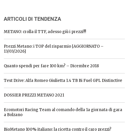
ARTICOLI DI TENDENZA
METANO: crolla il TTF, adesso giù i prezzi!!!
Prezzi Metano: i TOP del risparmio [AGGIORNATO –
13/03/2026]
Quanto spendi per fare 100 km? – Dicembre 2018
Test Drive: Alfa Romeo Giulietta 1.4 TB Bi Fuel GPL Distinctive
DOSSIER PREZZI METANO 2021
Ecomotori Racing Team al comando della 1a giornata di gara
a Bolzano
BioMetano 100% italiano: la ricetta contro il caro prezzi?