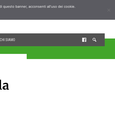
udi questo banner, acconsenti all'uso dei cookie.
CHI SIAMO
la