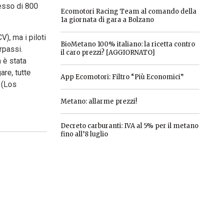
esso di 800
Ecomotori Racing Team al comando della
1a giornata di gara a Bolzano
V), ma i piloti
BioMetano 100% italiano: la ricetta contro
rpassi.
il caro prezzi? [AGGIORNATO]
 è stata
are, tutte
App Ecomotori: Filtro “Più Economici”
 (Los
Metano: allarme prezzi!
Decreto carburanti: IVA al 5% per il metano
fino all’8 luglio