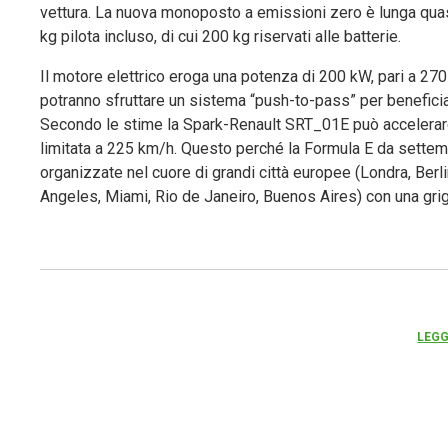
vettura. La nuova monoposto a emissioni zero è lunga qu
kg pilota incluso, di cui 200 kg riservati alle batterie.
Il motore elettrico eroga una potenza di 200 kW, pari a 270 
potranno sfruttare un sistema “push-to-pass” per beneficia
Secondo le stime la Spark-Renault SRT_01E può accelerare
limitata a 225 km/h. Questo perché la Formula E da settembr
organizzate nel cuore di grandi città europee (Londra, Ber
Angeles, Miami, Rio de Janeiro, Buenos Aires) con una grigl
LEGG