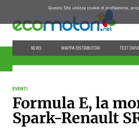
Questo Sito utilizza cookie di profilazione, pro
NEWS
MAPPA DISTRIBUTORI
TEST DRIV
EVENTI
Formula E, la mon
Spark-Renault S