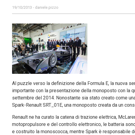
19/10/2013 - daniele.pizzo
Al puzzle verso la definizione della Formula E, la nuova se
importante con la presentazione della monoposto con la qu
settembre del 2014. Nonostante sia stato creato come una se
Spark-Renault SRT_01E, una monoposto creata da un consor
Renault ne ha curato la catena di trazione elettrica, McLa
motopropulsore e del controllo elettronico, le batteria son
e costruito la monoscocca, mentre Spark è responsabile de