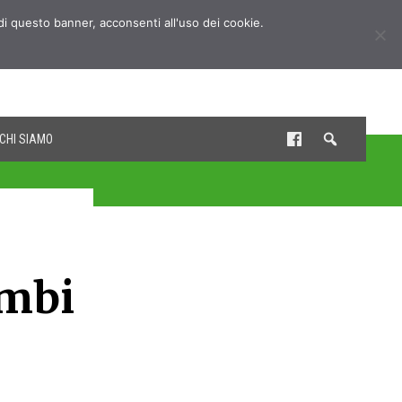
udi questo banner, acconsenti all'uso dei cookie.
CHI SIAMO
ambi