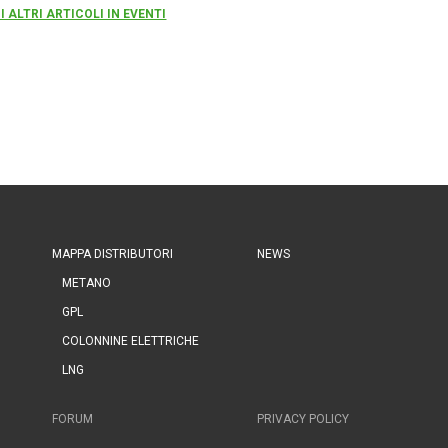
I ALTRI ARTICOLI IN EVENTI
MAPPA DISTRIBUTORI
NEWS
METANO
GPL
COLONNINE ELETTRICHE
LNG
FORUM
PRIVACY POLICY