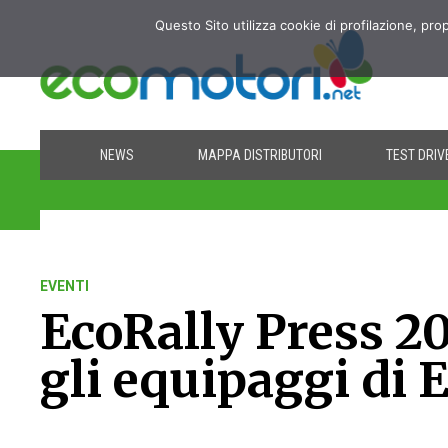
Questo Sito utilizza cookie di profilazione, pro
NEWS
MAPPA DISTRIBUTORI
TEST DRIV
EVENTI
EcoRally Press 2
gli equipaggi di 