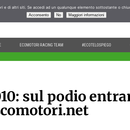
pri e di altri siti. Se accedi ad un qualunque elemento sottostante o chi
Acconsento
No
Maggiori informazioni
E
ECOMOTORI RACING TEAM
#ECOTELOSPIEGO
010: sul podio entr
Ecomotori.net