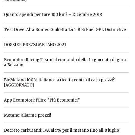
Quanto spendi per fare 100 km? – Dicembre 2018
Test Drive: Alfa Romeo Giulietta 1.4 TB Bi Fuel GPL Distinctive
DOSSIER PREZZI METANO 2021
Ecomotori Racing Team al comando della 1a giornata di gara
a Bolzano
BioMetano 100% italiano: la ricetta contro il caro prezzi?
[AGGIORNATO]
App Ecomotori: Filtro “Più Economici”
Metano: allarme prezzi!
Decreto carburanti: IVA al 5% per il metano fino all’8 luglio