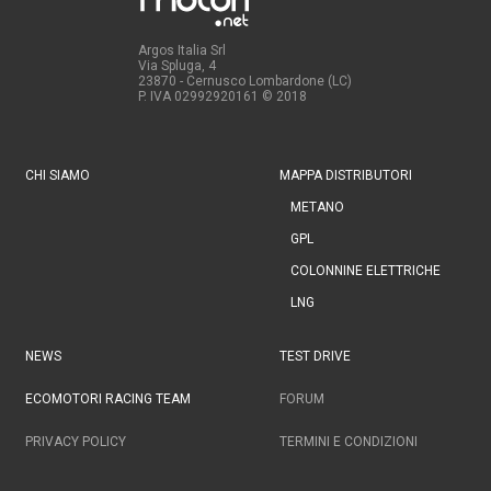
Argos Italia Srl
Via Spluga, 4
23870 - Cernusco Lombardone (LC)
P. IVA 02992920161
© 2018
CHI SIAMO
MAPPA DISTRIBUTORI
METANO
GPL
COLONNINE ELETTRICHE
LNG
NEWS
TEST DRIVE
ECOMOTORI RACING TEAM
FORUM
PRIVACY POLICY
TERMINI E CONDIZIONI