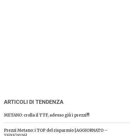
ARTICOLI DI TENDENZA
METANO: crolla il TTF, adesso giù i prezzi!!!
Prezzi Metano: i TOP del risparmio [AGGIORNATO –
13/03/2026]