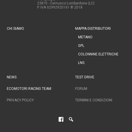
23870 - Cernusco Lombardone (LC)
P. IVA 02992920161
© 2018
CHI SIAMO
MAPPA DISTRIBUTORI
METANO
GPL
COLONNINE ELETTRICHE
LNG
NEWS
TEST DRIVE
ECOMOTORI RACING TEAM
FORUM
PRIVACY POLICY
TERMINI E CONDIZIONI