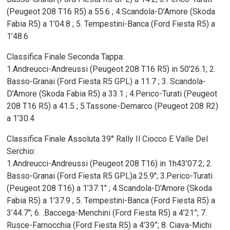
(Peugeot 208 T16 R5) a 55.6 ; 4.Scandola-D’Amore (Skoda
Fabia R5) a 1’04.8 ; 5. Tempestini-Banca (Ford Fiesta R5) a
1’48.6
Classifica Finale Seconda Tappa:
1.Andreucci-Andreussi (Peugeot 208 T16 R5) in 50’26.1; 2.
Basso-Granai (Ford Fiesta R5 GPL) a 11.7 ; 3. Scandola-
D’Amore (Skoda Fabia R5) a 33.1 ; 4.Perico-Turati (Peugeot
208 T16 R5) a 41.5 ; 5.Tassone-Demarco (Peugeot 208 R2)
a 1’30.4
Classifica Finale Assoluta 39° Rally Il Ciocco E Valle Del
Serchio:
1.Andreucci-Andreussi (Peugeot 208 T16) in 1h43’07.2; 2.
Basso-Granai (Ford Fiesta R5 GPL)a 25.9″; 3.Perico-Turati
(Peugeot 208 T16) a 1’37.1″ ; 4.Scandola-D’Amore (Skoda
Fabia R5) a 1’37.9 ; 5. Tempestini-Banca (Ford Fiesta R5) a
3’44.7″; 6. .Baccega-Menchini (Ford Fiesta R5) a 4’21”; 7.
Rusce-Farnocchia (Ford Fiesta R5) a 4’39”; 8. Ciava-Michi