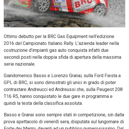
Ottimo debutto per la BRC Gas Equipment nell’edizione
2016 del Campionato Italiano Rally. L’azienda leader nella
costruzione d’impianti gas auto conquista infatti due
secondi posti nella doppia sfida di apertura della massima
serie nazionale.
Giandomenico Basso e Lorenzo Granai, sulla Ford Fiesta a
GPL di BRC, si sono dimostrati gli unici in grado di poter
contrastare Andreucci ed Andreussi che, sulla Peugeot 208
T16 R5, hanno conquistato le due gare in programma e
quindi la testa della classifica assoluta.
Basso e Granai sono sempre stati in competizione, sin dalla
prova spettacolo di venerdì sera, disputata sul lungomare di
Forte dei Marmi, davanti ad un pubblico numerosissimo. Dal