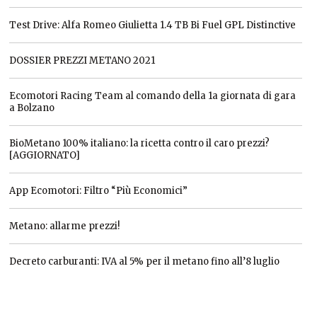
Test Drive: Alfa Romeo Giulietta 1.4 TB Bi Fuel GPL Distinctive
DOSSIER PREZZI METANO 2021
Ecomotori Racing Team al comando della 1a giornata di gara
a Bolzano
BioMetano 100% italiano: la ricetta contro il caro prezzi?
[AGGIORNATO]
App Ecomotori: Filtro “Più Economici”
Metano: allarme prezzi!
Decreto carburanti: IVA al 5% per il metano fino all’8 luglio