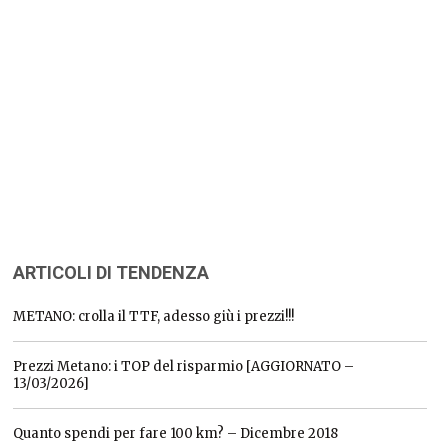
ARTICOLI DI TENDENZA
METANO: crolla il TTF, adesso giù i prezzi!!!
Prezzi Metano: i TOP del risparmio [AGGIORNATO –
13/03/2026]
Quanto spendi per fare 100 km? – Dicembre 2018