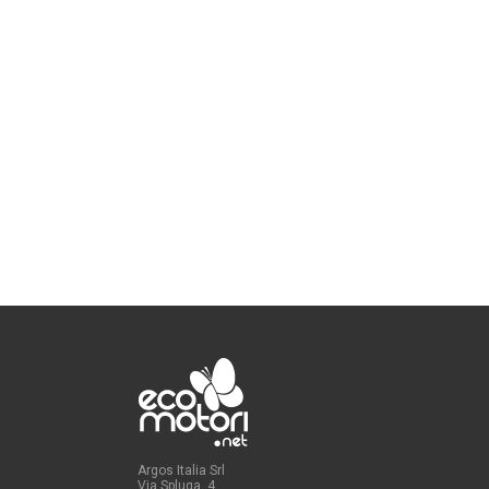
Argos Italia Srl
Via Spluga, 4