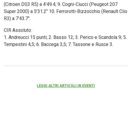
(Citroen DS3 R5) a 4’49.4; 9. Cogni-Ciucci (Peugeot 207
Super 2000) a 5’31.2″ 10. Ferrorotti-Bizzocchio (Renault Clio
R3) a 7’43.7″.
CIR Assoluto:
1. Andreucci 15 punti; 2. Basso 12; 3. Perico e Scandola 9; 5.
Tempestini 4,5; 6. Baccega 3,5; 7. Tassone e Rusce 3.
LEGGI ALTRI ARTICOLI IN EVENTI