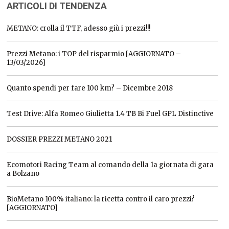
ARTICOLI DI TENDENZA
METANO: crolla il TTF, adesso giù i prezzi!!!
Prezzi Metano: i TOP del risparmio [AGGIORNATO –
13/03/2026]
Quanto spendi per fare 100 km? – Dicembre 2018
Test Drive: Alfa Romeo Giulietta 1.4 TB Bi Fuel GPL Distinctive
DOSSIER PREZZI METANO 2021
Ecomotori Racing Team al comando della 1a giornata di gara
a Bolzano
BioMetano 100% italiano: la ricetta contro il caro prezzi?
[AGGIORNATO]