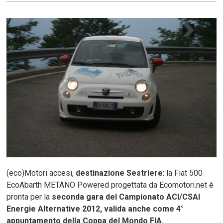
(eco)Motori accesi,
destinazione Sestriere
: la Fiat 500
EcoAbarth METANO Powered progettata da Ecomotori.net è
pronta per la
seconda gara del Campionato ACI/CSAI
Energie Alternative 2012, valida anche come 4°
appuntamento della Coppa del Mondo FIA.