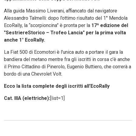
Alla guida Massimo Liverani, affiancato dal navigatore
Alessandro Talmelli: dopo l’ottimo risultato del 1° Mendola
EcoRally, la “scorpioncina” è pronta per la
17^ edizione del
"SestriereStorico – Trofeo Lancia" per la prima volta
anche 1° EcoRally.
La Fiat 500 di Ecomotori è l'unica auto a portare il gara la
bandiera del metano mentre fra gli iscritti in corsa c’è anche
il Primo Cittadino di Pinerolo, Eugenio Buttiero, che correrà a
bordo di una Chevrolet Volt.
Ecco la lista complete degli iscritti all’EcoRally
Cat. IIIA (elettriche):
[list=1]