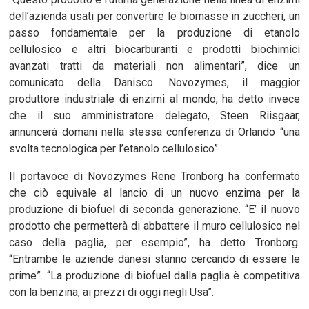
dell’azienda usati per convertire le biomasse in zuccheri, un
passo fondamentale per la produzione di etanolo
cellulosico e altri biocarburanti e prodotti biochimici
avanzati tratti da materiali non alimentari”, dice un
comunicato della Danisco. Novozymes, il maggior
produttore industriale di enzimi al mondo, ha detto invece
che il suo amministratore delegato, Steen Riisgaar,
annuncerà domani nella stessa conferenza di Orlando “una
svolta tecnologica per l’etanolo cellulosico”.
Il portavoce di Novozymes Rene Tronborg ha confermato
che ciò equivale al lancio di un nuovo enzima per la
produzione di biofuel di seconda generazione. “E’ il nuovo
prodotto che permetterà di abbattere il muro cellulosico nel
caso della paglia, per esempio”, ha detto Tronborg.
“Entrambe le aziende danesi stanno cercando di essere le
prime”. “La produzione di biofuel dalla paglia è competitiva
con la benzina, ai prezzi di oggi negli Usa”.