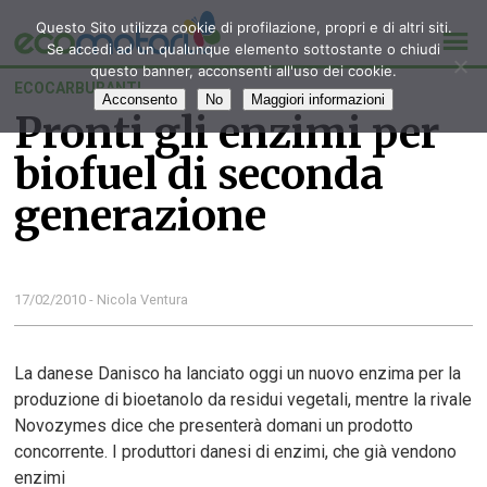
Questo Sito utilizza cookie di profilazione, propri e di altri siti.
Se accedi ad un qualunque elemento sottostante o chiudi
questo banner, acconsenti all'uso dei cookie.
ECOCARBURANTI
Acconsento
No
Maggiori informazioni
Pronti gli enzimi per
biofuel di seconda
generazione
17/02/2010 - Nicola Ventura
La danese Danisco ha lanciato oggi un nuovo enzima per la
produzione di bioetanolo da residui vegetali, mentre la rivale
Novozymes dice che presenterà domani un prodotto
concorrente. I produttori danesi di enzimi, che già vendono
enzimi