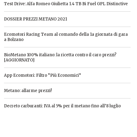
Test Drive: Alfa Romeo Giulietta 1.4 TB Bi Fuel GPL Distinctive
DOSSIER PREZZI METANO 2021
Ecomotori Racing Team al comando della 1a giornata di gara
a Bolzano
BioMetano 100% italiano: la ricetta contro il caro prezzi?
[AGGIORNATO]
App Ecomotori: Filtro “Più Economici”
Metano: allarme prezzi!
Decreto carburanti: IVA al 5% per il metano fino all’8 luglio