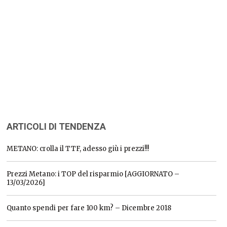
ARTICOLI DI TENDENZA
METANO: crolla il TTF, adesso giù i prezzi!!!
Prezzi Metano: i TOP del risparmio [AGGIORNATO –
13/03/2026]
Quanto spendi per fare 100 km? – Dicembre 2018