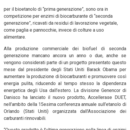
per il bioetanolo di “prima generazione”, sono ora in
competizione per enzimi di biocarburante di “seconda
generazione”, ricavati da residui di lavorazione vegetale,
come paglia e pannocchie, invece di colture a uso
alimentare.
Alla produzione commerciale dei biofuel di seconda
generazione mancano ancora un anno o due, anche se
vengono considerati parte di un progetto presentato questo
mese dal presidente degli Stati Uniti Barack Obama per
aumentare la produzione di biocarburanti e promuovere così
energia pulita, riducendo al tempo stesso la dipendenza
energetica degli Usa dall’estero. La divisione Genencor di
Danisco ha lanciato il nuovo prodotto, Accellerase DUET,
nell’ambito della 15esima conferenza annuale sull’etanolo di
Orlando (Stati Uniti) organizzata dall’Associazione dei
carburanti rinnovabili.
“Questo prodotto è l’ultima generazione nella linea di enzimi