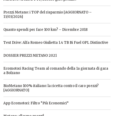
Prezzi Metano: i TOP del risparmio [AGGIORNATO –
13/03/2026]
Quanto spendi per fare 100 km? – Dicembre 2018
Test Drive: Alfa Romeo Giulietta 1.4 TB Bi Fuel GPL Distinctive
DOSSIER PREZZI METANO 2021
Ecomotori Racing Team al comando della 1a giornata di gara
a Bolzano
BioMetano 100% italiano: la ricetta contro il caro prezzi?
[AGGIORNATO]
App Ecomotori: Filtro “Più Economici”