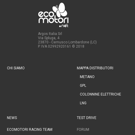
Argos Italia Srl
Via Spluga, 4
23870 - Cernusco Lombardone (LC)
P. IVA 02992920161
© 2018
CHI SIAMO
MAPPA DISTRIBUTORI
METANO
GPL
COLONNINE ELETTRICHE
LNG
NEWS
TEST DRIVE
ECOMOTORI RACING TEAM
FORUM