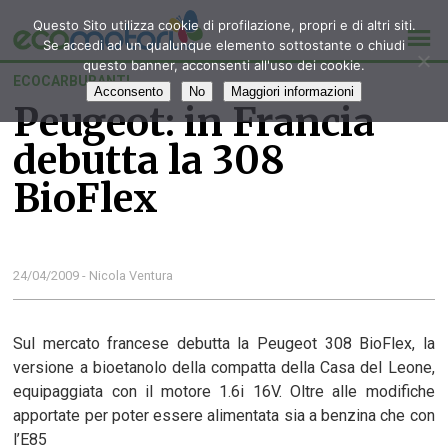
Questo Sito utilizza cookie di profilazione, propri e di altri siti.
Se accedi ad un qualunque elemento sottostante o chiudi
questo banner, acconsenti all'uso dei cookie.
ECOCARBURANTI
Acconsento
No
Maggiori informazioni
Peugeot: in Francia
debutta la 308
BioFlex
24/04/2009 - Nicola Ventura
Sul mercato francese debutta la Peugeot 308 BioFlex, la
versione a bioetanolo della compatta della Casa del Leone,
equipaggiata con il motore 1.6i 16V. Oltre alle modifiche
apportate per poter essere alimentata sia a benzina che con
l’E85