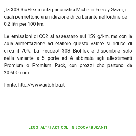
, la 308 BioFlex monta pneumatici Michelin Energy Saver, i
quali permettono una riduzione di carburante nell’ordine dei
0,2 litri per 100 km.
Le emissioni di CO2 si assestano sui 159 g/km, ma con la
sola alimentazione ad etanolo questo valore si riduce di
circa il 70%. La Peugeot 308 BioFlex è disponibile solo
nella variante a 5 porte ed è abbinata agli allestimenti
Premium e Premium Pack, con prezzi che partono da
20.600 euro.
Fonte: http://www.autoblog.it
LEGGI ALTRI ARTICOLI IN ECOCARBURANTI