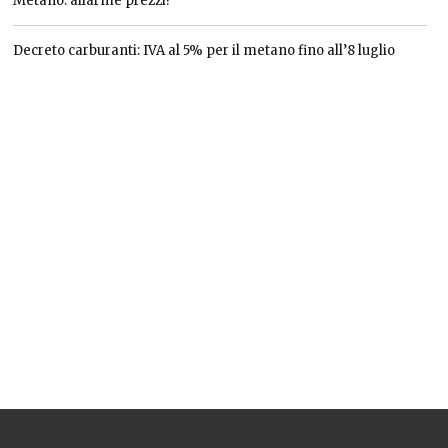
Metano: allarme prezzi!
Decreto carburanti: IVA al 5% per il metano fino all’8 luglio