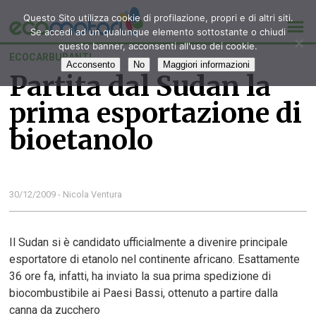
Questo Sito utilizza cookie di profilazione, propri e di altri siti.
Se accedi ad un qualunque elemento sottostante o chiudi
questo banner, acconsenti all'uso dei cookie.
ECOCARBURANTI
Acconsento
No
Maggiori informazioni
Partita dal Sudan la
prima esportazione di
bioetanolo
30/12/2009 - Nicola Ventura
Il Sudan si è candidato ufficialmente a divenire principale
esportatore di etanolo nel continente africano. Esattamente
36 ore fa, infatti, ha inviato la sua prima spedizione di
biocombustibile ai Paesi Bassi, ottenuto a partire dalla
canna da zucchero