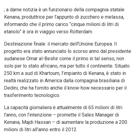
; a darne notizia è un funzionario della compagnia statale
Kenana, produttrice per l’appunto di zucchero e melassa,
informando che il primo carico “cinque milioni di litri di
etanolo” è ora in viaggio verso Rotterdam.
Destinazione finale: il mercato dell’Unione Europea. Il
progetto era stato annunciato lo scorso anno dal presidente
sudanese Omar al-Beshir come il primo in tal senso, non
solo per lo stato africano, ma per tutto il continente. Situato
250 km a sud di Khartoum, l’impianto di Kenana, è stato in
realtà realizzato in America dalla compagnia brasiliana di
Dedini, che ha fornito anche il know-how necessario per il
trasferimento tecnologico.
La capacità giornaliera è attualmente di 65 milioni di litri
l’anno, con l’intenzione – promette il Sales Manager di
Kenana, Majdi Hassan – di aumentare la produzione a 200
milioni di litri all’anno entro il 2012.