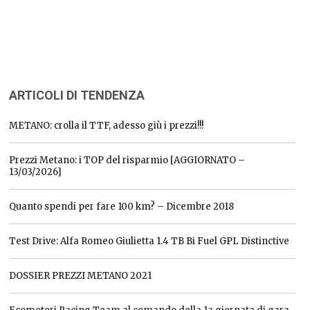
ARTICOLI DI TENDENZA
METANO: crolla il TTF, adesso giù i prezzi!!!
Prezzi Metano: i TOP del risparmio [AGGIORNATO –
13/03/2026]
Quanto spendi per fare 100 km? – Dicembre 2018
Test Drive: Alfa Romeo Giulietta 1.4 TB Bi Fuel GPL Distinctive
DOSSIER PREZZI METANO 2021